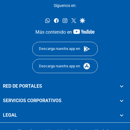
Síguenos en:
whatsapp
facebook
instagram
twitter
google
youtube-
Más contenido en
footer
Descarga nuestra app en
Descarga nuestra app en
RED DE PORTALES
SERVICIOS CORPORATIVOS
LEGAL