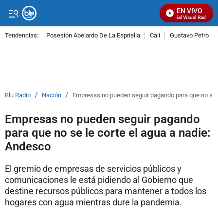
EN VIVO
Señal Visual Radio
Tendencias:
Posesión Abelardo De La Espriella
Cali
Gustavo Petro
PUBLICIDAD
/
/
Blu Radio
Nación
Empresas no pueden seguir pagando para que no se l
Empresas no pueden seguir pagando
para que no se le corte el agua a nadie:
Andesco
El gremio de empresas de servicios públicos y
comunicaciones le está pidiendo al Gobierno que
destine recursos públicos para mantener a todos los
hogares con agua mientras dure la pandemia.