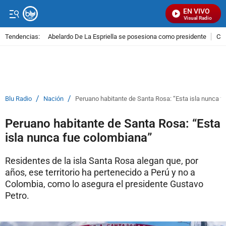
EN VIVO
Señal Visual Radio
Tendencias:
Abelardo De La Espriella se posesiona como presidente
Cal
PUBLICIDAD
/
/
Blu Radio
Nación
Peruano habitante de Santa Rosa: “Esta isla nunca f
Peruano habitante de Santa Rosa: “Esta
isla nunca fue colombiana”
Residentes de la isla Santa Rosa alegan que, por
años, ese territorio ha pertenecido a Perú y no a
Colombia, como lo asegura el presidente Gustavo
Petro.