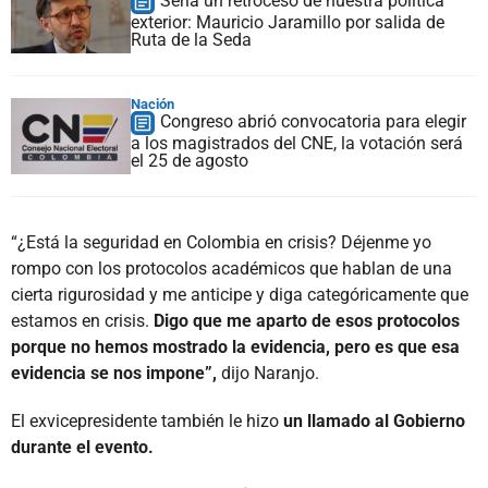
Sería un retroceso de nuestra política
exterior: Mauricio Jaramillo por salida de
Ruta de la Seda
Nación
Congreso abrió convocatoria para elegir
a los magistrados del CNE, la votación será
el 25 de agosto
“¿Está la seguridad en Colombia en crisis? Déjenme yo
rompo con los protocolos académicos que hablan de una
cierta rigurosidad y me anticipe y diga categóricamente que
estamos en crisis.
Digo que me aparto de esos protocolos
porque no hemos mostrado la evidencia, pero es que esa
evidencia se nos impone”,
dijo Naranjo.
El exvicepresidente también le hizo
un llamado al Gobierno
durante el evento.