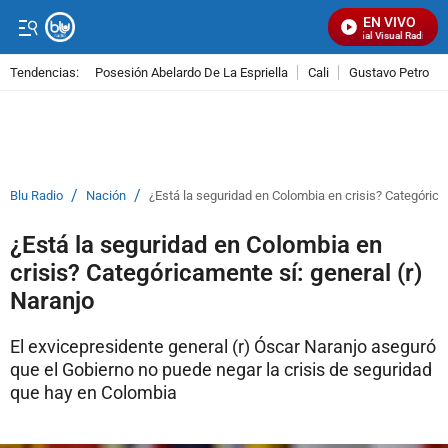
EN VIVO
Señal Visual Radio
Tendencias:
Posesión Abelardo De La Espriella
Cali
Gustavo Petro
PUBLICIDAD
/
/
Blu Radio
Nación
¿Está la seguridad en Colombia en crisis? Categórica
¿Está la seguridad en Colombia en
crisis? Categóricamente sí: general (r)
Naranjo
El exvicepresidente general (r) Óscar Naranjo aseguró
que el Gobierno no puede negar la crisis de seguridad
que hay en Colombia