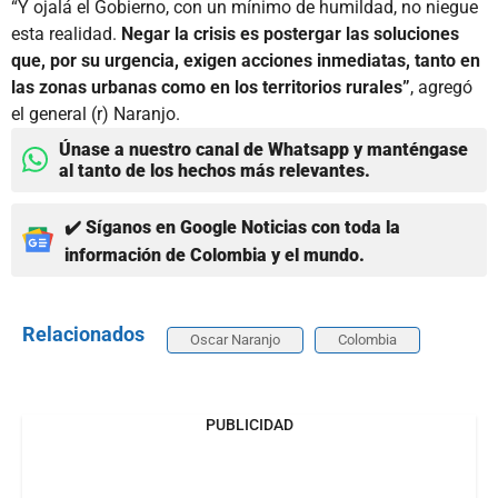
“Y ojalá el Gobierno, con un mínimo de humildad, no niegue
esta realidad.
Negar la crisis es postergar las soluciones
que, por su urgencia, exigen acciones inmediatas, tanto en
las zonas urbanas como en los territorios rurales”
, agregó
el general (r) Naranjo.
Únase a nuestro canal de Whatsapp y manténgase
al tanto de los hechos más relevantes.
✔️ Síganos en Google Noticias con toda la
información de Colombia y el mundo.
Relacionados
Oscar Naranjo
Colombia
PUBLICIDAD