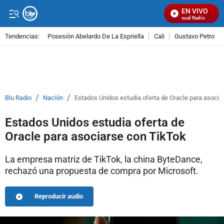
EN VIVO
Señal Visual Radio
Tendencias:
Posesión Abelardo De La Espriella
Cali
Gustavo Petro
PUBLICIDAD
/
/
Blu Radio
Nación
Estados Unidos estudia oferta de Oracle para asocia
Estados Unidos estudia oferta de
Oracle para asociarse con TikTok
La empresa matriz de TikTok, la china ByteDance,
rechazó una propuesta de compra por Microsoft.
Reproducir audio