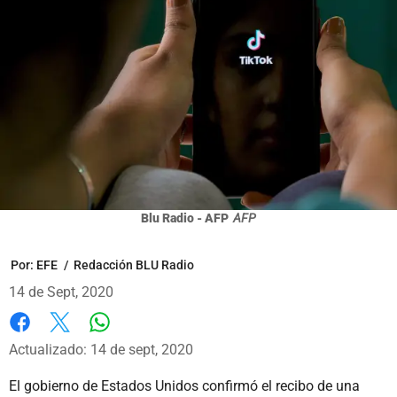
Blu Radio - AFP
AFP
Por:
EFE
/
Redacción BLU Radio
14 de Sept, 2020
Whatsapp
Facebook
X
Actualizado: 14 de sept, 2020
El gobierno de Estados Unidos confirmó el recibo de una