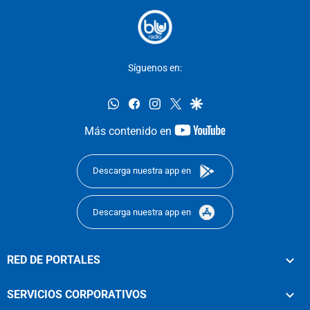
Síguenos en:
whatsapp
facebook
instagram
twitter
google
youtube-
Más contenido en
footer
Descarga nuestra app en
Descarga nuestra app en
RED DE PORTALES
SERVICIOS CORPORATIVOS