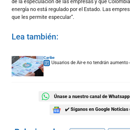
de la especulación de las empresas y que Colombia 
energía no está regulado por el Estado. Las empresa
que les permite especular”.
Lea también:
Caribe
Usuarios de Air-e no tendrán aumento e
Únase a nuestro canal de Whatsapp 
✔️ Síganos en Google Noticias 