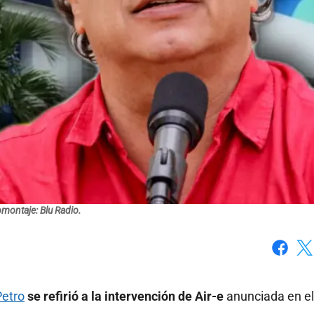
montaje: Blu Radio.
Faceboo
X
Petro
se refirió a la intervención de Air-e
anunciada en e