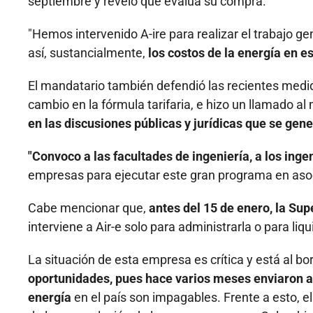
septiembre y reveló que evalúa su compra.
"Hemos intervenido A-ire para realizar el trabajo gen
así, sustancialmente,
los costos de la energía en es
El mandatario también defendió las recientes medid
cambio en la fórmula tarifaria, e hizo un llamado a
en las discusiones públicas y jurídicas que se gene
"Convoco a las facultades de ingeniería, a los inge
empresas para ejecutar este gran programa en aso
Cabe mencionar que,
antes del 15 de enero, la Su
interviene a Air-e solo para administrarla o para liqu
La situación de esta empresa es crítica y está al bo
oportunidades, pues hace varios meses enviaron 
energía
en el país son impagables. Frente a esto, 