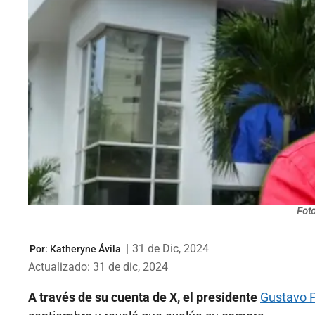
Foto
|
31 de Dic, 2024
Por:
Katheryne Ávila
Actualizado: 31 de dic, 2024
A través de su cuenta de X, el presidente
Gustavo 