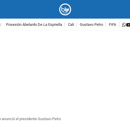
w
:
Posesión Abelardo De La Espriella
Cali
Gustavo Petro
FIFA
PUBLICIDAD
lo anunció el presidente Gustavo Petro