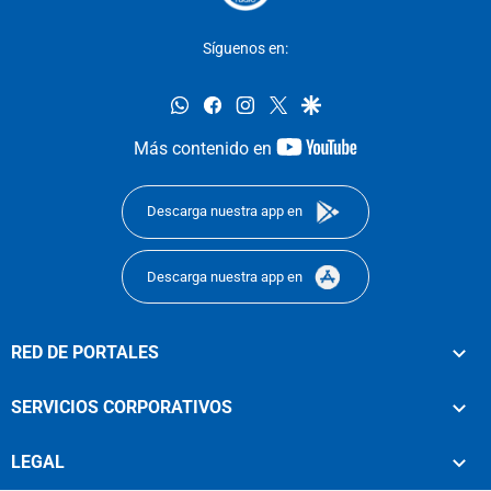
Síguenos en:
whatsapp
facebook
instagram
twitter
google
youtube-
Más contenido en
footer
Descarga nuestra app en
Descarga nuestra app en
RED DE PORTALES
SERVICIOS CORPORATIVOS
LEGAL