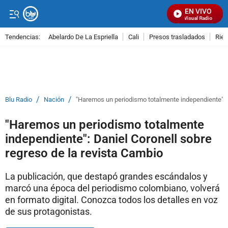
EN VIVO
Señal Visual Radio
Tendencias:
Abelardo De La Espriella
Cali
Presos trasladados
Rie
PUBLICIDAD
/
/
Blu Radio
Nación
"Haremos un periodismo totalmente independiente": D
"Haremos un periodismo totalmente
independiente": Daniel Coronell sobre
regreso de la revista Cambio
La publicación, que destapó grandes escándalos y
marcó una época del periodismo colombiano, volverá
en formato digital. Conozca todos los detalles en voz
de sus protagonistas.