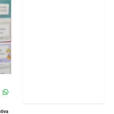
Whatsapp
k
tiva