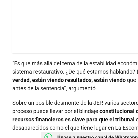
"Es que más allá del tema de la estabilidad económi
sistema restaurativo. ¿De qué estamos hablando?
verdad, están viendo resultados, están viendo
que 
antes de la sentencia", argumentó.
Sobre un posible desmonte de la JEP, varios sectores 
proceso puede llevar por el blindaje
constitucional 
recursos financieros es clave para que el tribunal
c
desaparecidos como el que tiene lugar en La Esco
Únase a nuestro canal de Whatsapp 