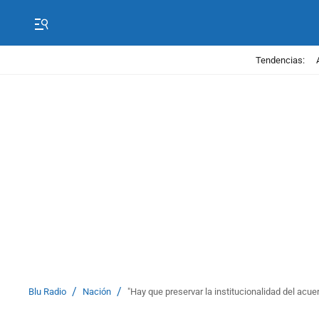
Tendencias:
/
/
Blu Radio
Nación
"Hay que preservar la institucionalidad del acu