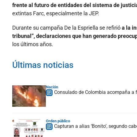
frente al futuro de entidades del sistema de justici
extintas Farc, especialmente la JEP.
Durante su campaña De la Espriella se refirió
a la i
tribunal”, declaraciones que han generado preocu
los últimos años.
Últimas noticias
Nación
Consulado de Colombia acompaña a fam
Orden público
Capturan a alias ‘Bonito’, segundo ca