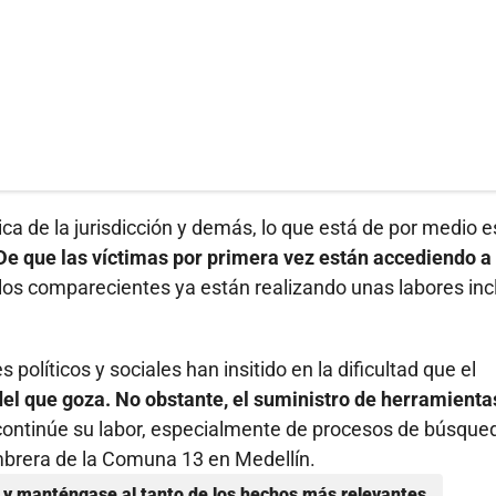
ca de la jurisdicción y demás, lo que está de por medio e
De que las víctimas por primera vez están accediendo a 
los comparecientes ya están realizando unas labores inc
políticos y sociales han insitido en la dificultad que el
del que goza. No obstante, el suministro de herramienta
ontinúe su labor, especialmente de procesos de búsque
mbrera de la Comuna 13 en Medellín.
y manténgase al tanto de los hechos más relevantes.