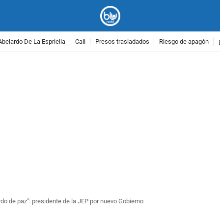
Abelardo De La Espriella
Cali
Presos trasladados
Riesgo de apagón
PUBLICIDAD
erdo de paz": presidente de la JEP por nuevo Gobierno