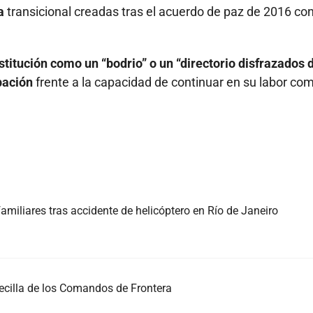
a
transicional creadas tras el acuerdo de paz de 2016 con
nstitución como un “bodrio” o un “directorio disfrazados 
pación
frente a la capacidad de continuar en su labor co
iliares tras accidente de helicóptero en Río de Janeiro
becilla de los Comandos de Frontera