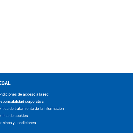
EGAL
ndiciones de acceso a la red
sponsabilidad corporativa
lítica de tratamiento de la información
lítica de cookies
rminos y condiciones