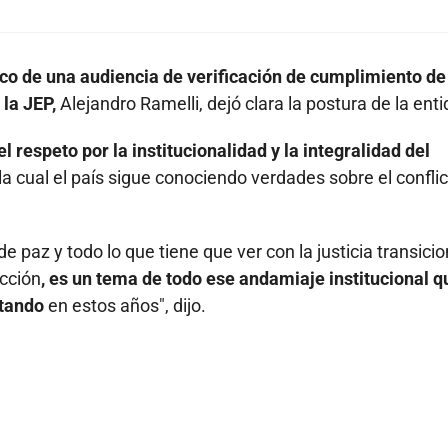
co de una audiencia de verificación de cumplimiento de
la JEP,
Alejandro Ramelli, dejó clara la postura de la enti
el respeto por la institucionalidad y la integralidad del
la cual el país sigue conociendo verdades sobre el confli
e paz y todo lo que tiene que ver con la justicia transicio
icción
, es un tema de todo ese andamiaje institucional q
utando
en estos años", dijo.