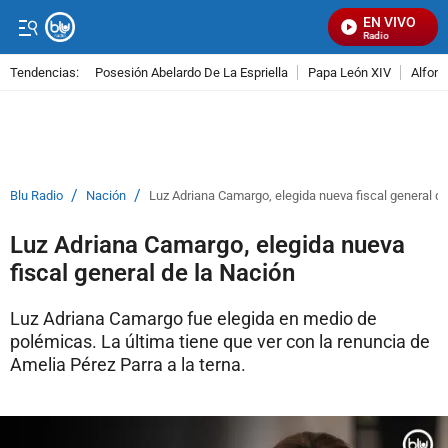
EN VIVO
Señal Visual Radio
Tendencias:
Posesión Abelardo De La Espriella
Papa León XIV
Alfons
PUBLICIDAD
/
/
Blu Radio
Nación
Luz Adriana Camargo, elegida nueva fiscal general de
Luz Adriana Camargo, elegida nueva
fiscal general de la Nación
Luz Adriana Camargo fue elegida en medio de
polémicas. La última tiene que ver con la renuncia de
Amelia Pérez Parra a la terna.