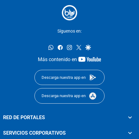
Síguenos en:
whatsapp
facebook
instagram
twitter
google
youtube-
Más contenido en
footer
Descarga nuestra app en
Descarga nuestra app en
RED DE PORTALES
SERVICIOS CORPORATIVOS