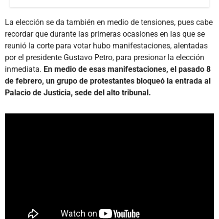
La elección se da también en medio de tensiones, pues cabe
recordar que durante las primeras ocasiones en las que se
reunió la corte para votar hubo manifestaciones, alentadas
por el presidente Gustavo Petro, para presionar la elección
inmediata.
En medio de esas manifestaciones, el pasado 8
de febrero, un grupo de protestantes bloqueó la entrada al
Palacio de Justicia, sede del alto tribunal.