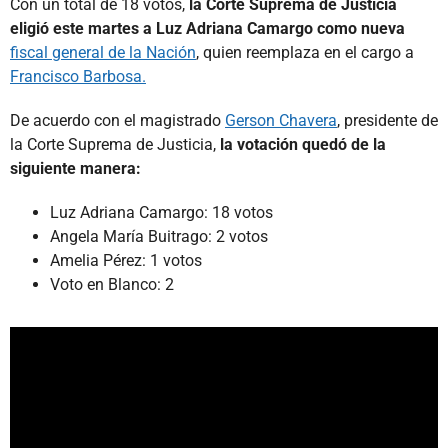
Con un total de 18 votos,
la Corte Suprema de Justicia
eligió este martes a Luz Adriana Camargo como nueva
fiscal general de la Nación
, quien reemplaza en el cargo a
Francisco Barbosa.
De acuerdo con el magistrado
Gerson Chavera
, presidente de
la Corte Suprema de Justicia,
la votación quedó de la
siguiente manera:
Luz Adriana Camargo: 18 votos
Angela María Buitrago: 2 votos
Amelia Pérez: 1 votos
Voto en Blanco: 2