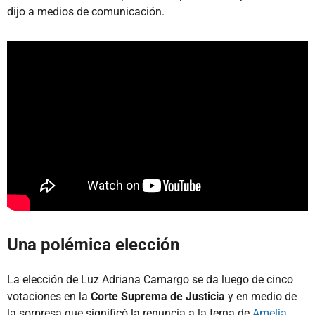
dijo a medios de comunicación.
Una polémica elección
La elección de Luz Adriana Camargo se da luego de cinco
votaciones en la
Corte Suprema de Justicia
y en medio de
la sorpresa que significó la renuncia a la terna de
Amelia