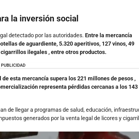
ra la inversión social
egal detectado por las autoridades.
Entre la mercancía
tellas de aguardiente, 5.320 aperitivos, 127 vinos, 49
igarrillos ilegales , entre otros productos.
PUBLICIDAD
l de esta mercancía supera los 221 millones de pesos ,
comercialización representa pérdidas cercanas a los 143
jan de llegar a programas de salud, educación, infraestru
uestos generados por la venta legal de licores y cigarril