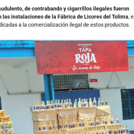
audulento, de contrabando y cigarrillos ilegales fueron
las instalaciones de la Fábrica de Licores del Tolima
, 
icadas a la comercialización ilegal de estos productos.