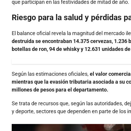
que participan en las festividades de mitad de año.
Riesgo para la salud y pérdidas pa
El balance oficial revela la magnitud del mercado il
destruida se encontraban 14.375 cervezas, 1.236 bo
botellas de ron, 94 de whisky y 12.631 unidades de c
Según las estimaciones oficiales,
el valor comercia
mientras que la evasión tributaria asociada a su 
millones de pesos para el departamento.
Se trata de recursos que, según las autoridades, de
y deporte, sectores que dependen en parte de los imp