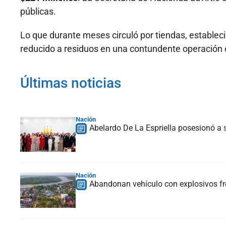
públicas.
Lo que durante meses circuló por tiendas, establec
reducido a residuos en una contundente operación c
Últimas noticias
Nación
Abelardo De La Espriella posesionó a s
Nación
Abandonan vehículo con explosivos fre