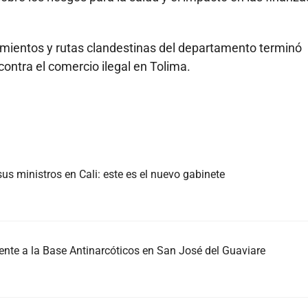
imientos y rutas clandestinas del departamento terminó
ontra el comercio ilegal en Tolima.
us ministros en Cali: este es el nuevo gabinete
nte a la Base Antinarcóticos en San José del Guaviare