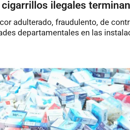
cigarrillos ilegales termina
cor adulterado, fraudulento, de contr
dades departamentales en las instala