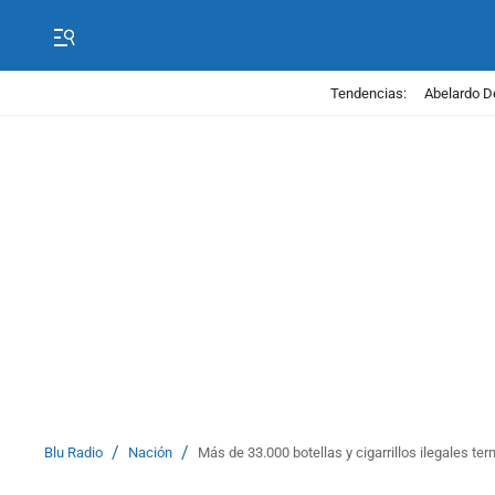
Tendencias:
Abelardo D
/
/
Blu Radio
Nación
Más de 33.000 botellas y cigarrillos ilegales te