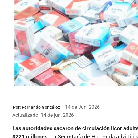
|
14 de Jun, 2026
Por:
Fernando González
Actualizado: 14 de jun, 2026
Las autoridades sacaron de circulación licor adult
$221 millones
. La Secretaría de Hacienda advirtió s