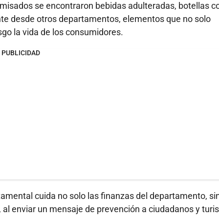
omisados se encontraron bebidas adulteradas, botellas c
nte desde otros departamentos, elementos que no solo
sgo la vida de los consumidores.
PUBLICIDAD
mental cuida no solo las finanzas del departamento, si
, al enviar un mensaje de prevención a ciudadanos y turi