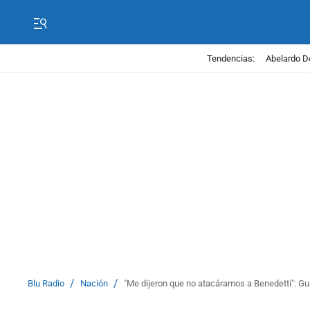
Tendencias:
Abelardo D
/
/
Blu Radio
Nación
"Me dijeron que no atacáramos a Benedetti": G