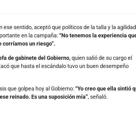
 En ese sentido, aceptó que políticos de la talla y la agilidad
portante en la campaña:
“No tenemos la experiencia qu
e corríamos un riesgo”.
jefa de gabinete del Gobierno,
quien salió de su cargo el
estacó que hasta el escándalo tuvo un buen desempeño
isis que golpea hoy al Gobierno:
“Yo creo que ella sintió 
r ese reinado. Es una suposición mía”
, señaló.