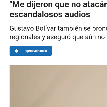
"Me dijeron que no atacá
escandalosos audios
Gustavo Bolívar también se pronu
regionales y aseguró que aún no t
Reproducir audio