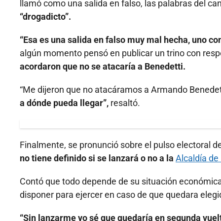
llamó como una salida en falso, las palabras del can
“drogadicto”.
“Esa es una salida en falso muy mal hecha, uno co
algún momento pensó en publicar un trino con resp
acordaron que no se atacaría a Benedetti.
“Me dijeron que no atacáramos a Armando Benedet
a dónde pueda llegar”,
resaltó.
Finalmente, se pronunció sobre el pulso electoral d
no tiene definido si se lanzará o no a la
Alcaldía de
Contó que todo depende de su situación económica,
disponer para ejercer en caso de que quedara elegi
“Sin lanzarme yo sé que quedaría en segunda vuel