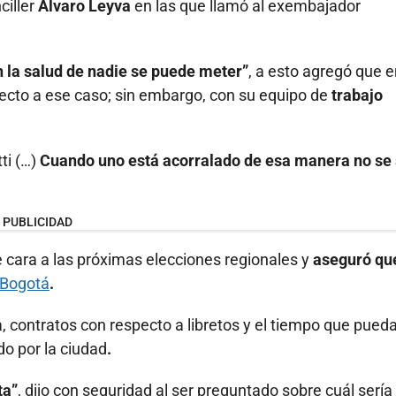
ciller
Álvaro Leyva
en las que llamó al exembajador
n la salud de nadie se puede meter”
, a esto agregó que 
ecto a ese caso; sin embargo, con su equipo de
trabajo
ti (…)
Cuando uno está acorralado de esa manera no se
PUBLICIDAD
e cara a las próximas elecciones regionales y
aseguró qu
 Bogotá
.
 contratos con respecto a libretos y el tiempo que pued
do por la ciudad
.
ta”
, dijo con seguridad al ser preguntado sobre cuál sería