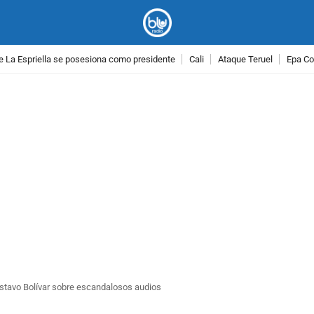
e La Espriella se posesiona como presidente
Cali
Ataque Teruel
Epa Co
PUBLICIDAD
ustavo Bolívar sobre escandalosos audios