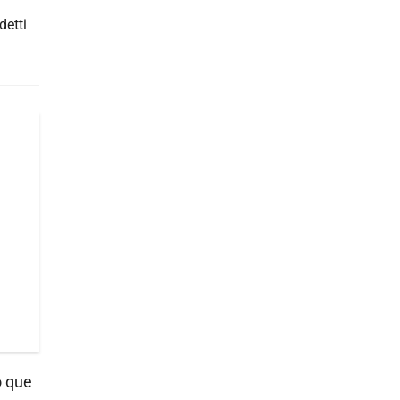
detti
o que