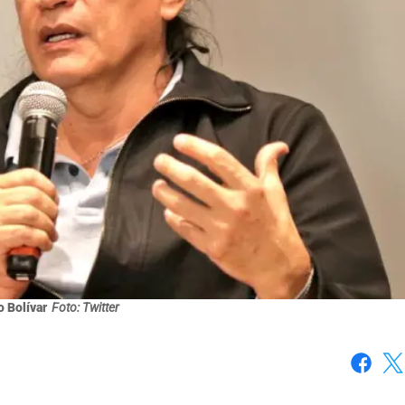
 Bolívar
Foto: Twitter
Faceboo
X