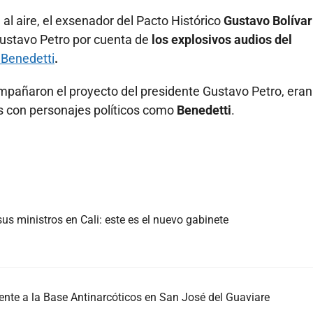
l aire, el exsenador del Pacto Histórico
Gustavo Bolívar
 Gustavo Petro por cuenta de
los explosivos audios del
Benedetti
.
ompañaron el proyecto del presidente Gustavo Petro, eran
as con personajes políticos como
Benedetti
.
us ministros en Cali: este es el nuevo gabinete
nte a la Base Antinarcóticos en San José del Guaviare