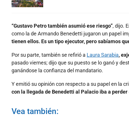
“Gustavo Petro también asumió ese riesgo”
, dijo.
como la de Armando Benedetti jugaron un papel im
tienen ellos. Es un tipo ejecutor, pero sabíamos qu
Por su parte, también se refirió a
Laura Sarabia
, ex
pasado viernes; dijo que su puesto se lo ganó y d
ganándose la confianza del mandatario.
Y emitió su opinión con respecto a su papel en la cr
con la llegada de Benedetti al Palacio iba a perde
Vea también: