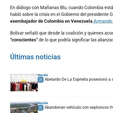
En diálogo con Mañanas Blu, cuando Colombia está a
habló sobre la crisis en el Gobierno del presidente
exembajador de Colombia en Venezuela
Armando 
Bolívar señaló que desde la coalición y quienes ac
“conscientes”
de lo que podría significar las alianz
Últimas noticias
Nación
Abelardo De La Espriella posesionó a s
Nación
Abandonan vehículo con explosivos fre