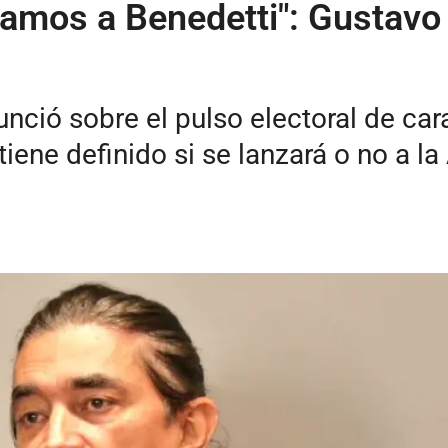
ramos a Benedetti": Gustavo 
nció sobre el pulso electoral de car
iene definido si se lanzará o no a la