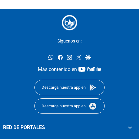
Síguenos en:
whatsapp
facebook
instagram
twitter
google
youtube-
Más contenido en
footer
Descarga nuestra app en
Descarga nuestra app en
RED DE PORTALES