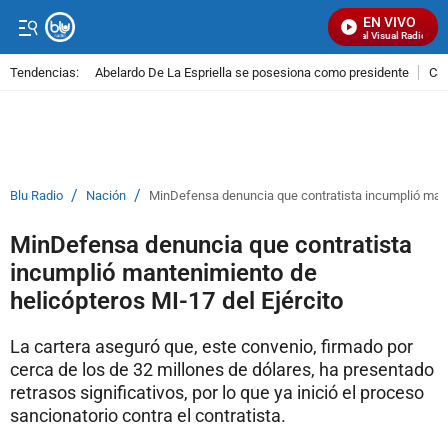
EN VIVO
Señal Visual Radio
Tendencias:
Abelardo De La Espriella se posesiona como presidente
Cal
PUBLICIDAD
/
/
Blu Radio
Nación
MinDefensa denuncia que contratista incumplió mante
MinDefensa denuncia que contratista
incumplió mantenimiento de
helicópteros MI-17 del Ejército
La cartera aseguró que, este convenio, firmado por
cerca de los de 32 millones de dólares, ha presentado
retrasos significativos, por lo que ya inició el proceso
sancionatorio contra el contratista.