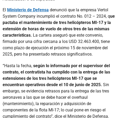
El
Ministerio de Defensa
denunció que la empresa Vertol
System Company incumplió el contrato No. 012 – 2024, q
ue
pactaba el mantenimiento de tres helicópteros MI-17 y la
extensión de horas de vuelo de otros tres de las mismas
características.
La cartera aseguró que este convenio,
firmado por una cifra cercana a los USD 32.463.400, tiene
como plazo de ejecución el próximo 15 de noviembre del
2025, pero ha presentado retrasos significativos.
“Hasta la fecha,
según lo informado por el supervisor del
contrato, el contratista ha cumplido con la entrega de las
extensiones de los tres helicópteros MI-17 que se
encuentran operativos desde el 10 de junio de 2025.
Sin
embargo, se evidencia retrasos para la entrega de las tres
aeronaves a las que se debe hacer el overhaul
(mantenimiento), la reparación y adquisición de
componentes de la flota MI-17; lo cual pone en riesgo el
cumplimiento del contrato”, dice el Ministerio de Defensa.