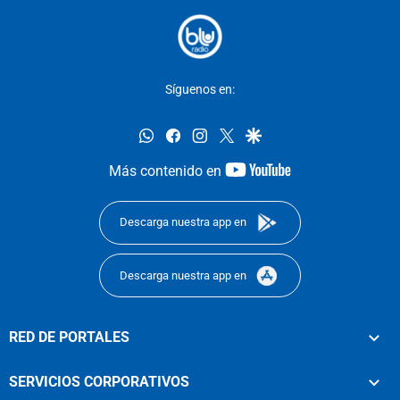
Síguenos en:
whatsapp
facebook
instagram
twitter
google
youtube-
Más contenido en
footer
Descarga nuestra app en
Descarga nuestra app en
RED DE PORTALES
SERVICIOS CORPORATIVOS