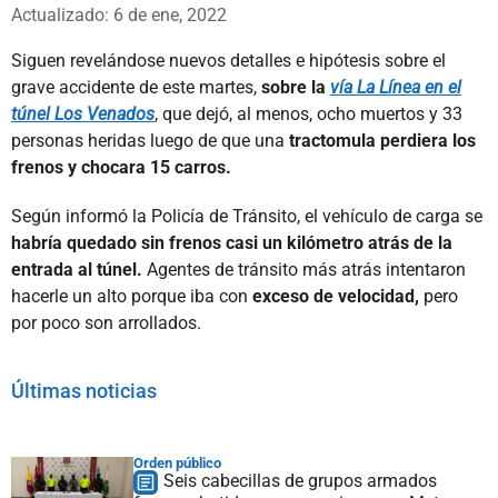
Whatsapp
Facebook
X
Actualizado: 6 de ene, 2022
Siguen revelándose nuevos detalles e hipótesis sobre el
grave accidente de este martes,
sobre la
vía La Línea en el
túnel Los Venados
, que dejó, al menos, ocho muertos y 33
personas heridas luego de que una
tractomula perdiera los
frenos y chocara 15 carros.
Según informó la Policía de Tránsito, el vehículo de carga se
habría quedado sin frenos casi un kilómetro atrás de la
entrada al túnel.
Agentes de tránsito más atrás intentaron
hacerle un alto porque iba con
exceso de velocidad,
pero
por poco son arrollados.
Últimas noticias
Orden público
Seis cabecillas de grupos armados