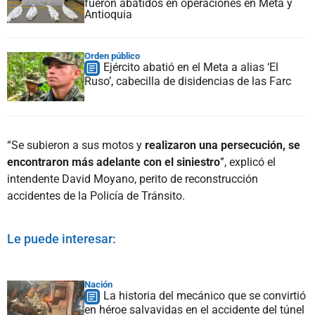
fueron abatidos en operaciones en Meta y
Antioquia
Orden público
Ejército abatió en el Meta a alias ‘El
Ruso’, cabecilla de disidencias de las Farc
“Se subieron a sus motos y
realizaron una persecución, se
encontraron más adelante con el siniestro
”, explicó el
intendente David Moyano, perito de reconstrucción
accidentes de la Policía de Tránsito.
Le puede interesar:
Nación
La historia del mecánico que se convirtió
en héroe salvavidas en el accidente del túnel