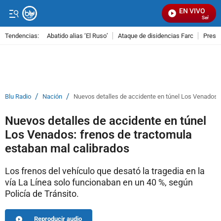
EN VIVO
Señal Vis
Tendencias:
Abatido alias ‘El Ruso’
Ataque de disidencias Farc
Preso
PUBLICIDAD
/
/
Blu Radio
Nación
Nuevos detalles de accidente en túnel Los Venados: 
Nuevos detalles de accidente en túnel
Los Venados: frenos de tractomula
estaban mal calibrados
Los frenos del vehículo que desató la tragedia en la
vía La Línea solo funcionaban en un 40 %, según
Policía de Tránsito.
Reproducir audio