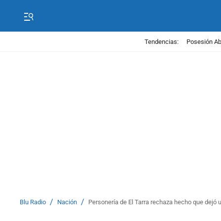
Tendencias:
Posesión Abe
/
/
Blu Radio
Nación
Personería de El Tarra rechaza hecho que dejó 