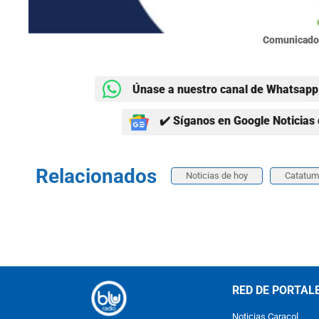
Comunicado 
Únase a nuestro canal de Whatsapp 
✔️ Síganos en Google Noticias 
Relacionados
Noticias de hoy
Catatu
RED DE PORTAL
Noticias Caracol