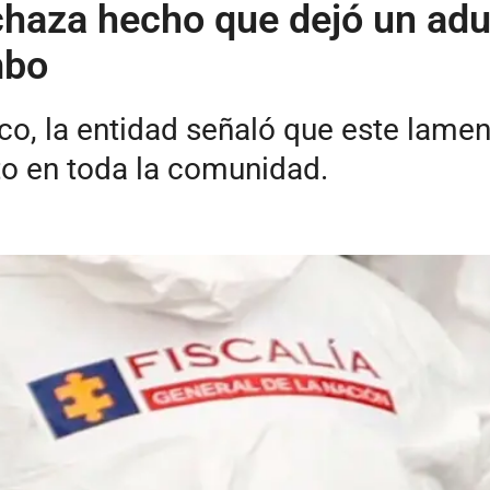
echaza hecho que dejó un ad
mbo
o, la entidad señaló que este lamen
to en toda la comunidad.