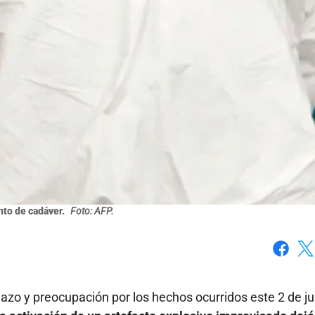
to de cadáver.
Foto: AFP.
Faceboo
X
azo y preocupación por los hechos ocurridos este 2 de ju