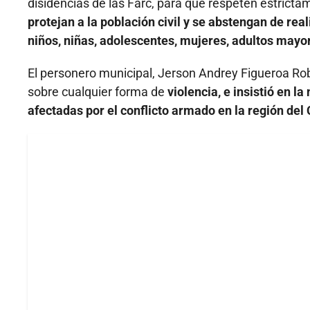
disidencias de las Farc, para que respeten estrict
protejan a la población civil y se abstengan de rea
niños, niñas, adolescentes, mujeres, adultos mayore
El personero municipal, Jerson Andrey Figueroa Rob
sobre cualquier forma de
violencia, e insistió en 
afectadas por el conflicto armado en la región de