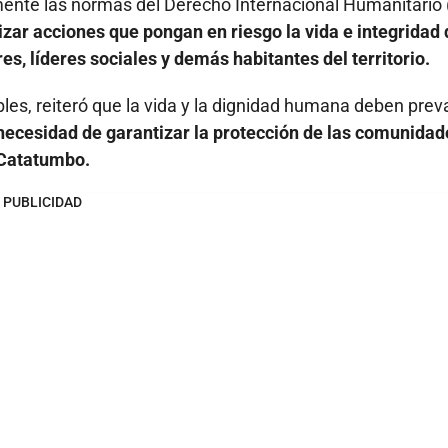
amente las normas del Derecho Internacional Humanitario 
lizar acciones que pongan en riesgo la vida e integridad
s, líderes sociales y demás habitantes del territorio.
les, reiteró que la vida y la dignidad humana deben prev
la necesidad de garantizar la protección de las comunida
l Catatumbo.
PUBLICIDAD