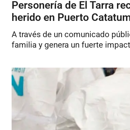
Personería de El Tarra r
herido en Puerto Catatu
A través de un comunicado públic
familia y genera un fuerte impac