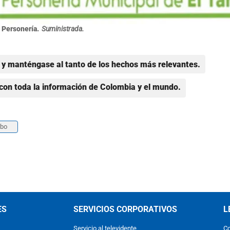
Personería.
Suministrada.
y manténgase al tanto de los hechos más relevantes.
con toda la información de Colombia y el mundo.
mbo
ES
SERVICIOS CORPORATIVOS
L
Servicio al televidente
Co