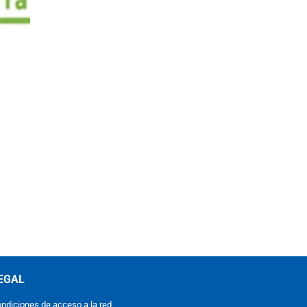
EGAL
ndiciones de acceso a la red