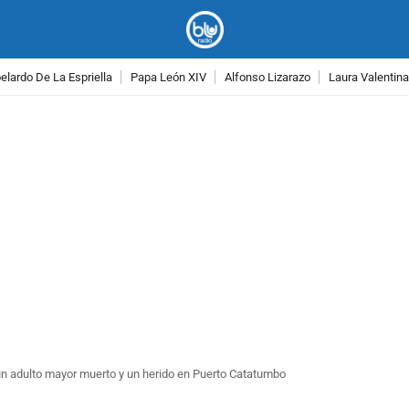
lardo De La Espriella
Papa León XIV
Alfonso Lizarazo
Laura Valentin
PUBLICIDAD
un adulto mayor muerto y un herido en Puerto Catatumbo