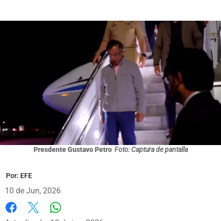
Presdente Gustavo Petro
Foto: Captura de pantalla
Por:
EFE
10 de Jun, 2026
Whatsapp
Facebook
X