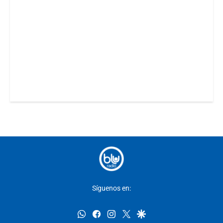
Síguenos en:
whatsapp
facebook
instagram
twitter
google