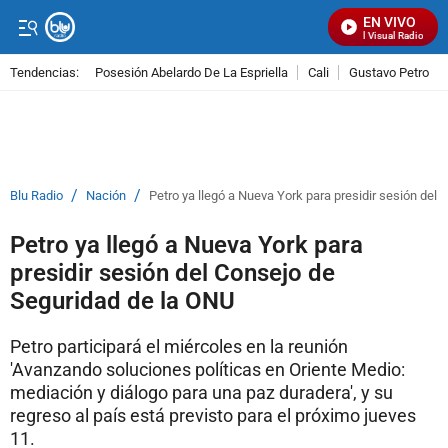
EN VIVO
Señal Visual Radio
Tendencias:
Posesión Abelardo De La Espriella
Cali
Gustavo Petro
PUBLICIDAD
/
/
Blu Radio
Nación
Petro ya llegó a Nueva York para presidir sesión del
Petro ya llegó a Nueva York para
presidir sesión del Consejo de
Seguridad de la ONU
Petro participará el miércoles en la reunión
'Avanzando soluciones políticas en Oriente Medio:
mediación y diálogo para una paz duradera', y su
regreso al país está previsto para el próximo jueves
11.