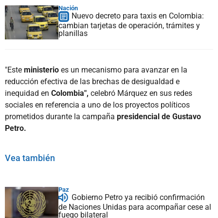
Nación
Nuevo decreto para taxis en Colombia:
cambian tarjetas de operación, trámites y
planillas
"Este
ministerio
es un mecanismo para avanzar en la
reducción efectiva de las brechas de desigualdad e
inequidad en
Colombia",
celebró Márquez en sus redes
sociales en referencia a uno de los proyectos políticos
prometidos durante la campaña
presidencial de Gustavo
Petro.
Vea también
Paz
Gobierno Petro ya recibió confirmación
de Naciones Unidas para acompañar cese al
fuego bilateral