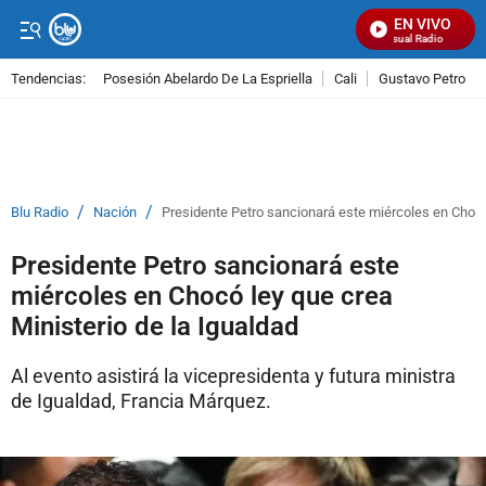
EN VIVO
Señal Visual Radio
Tendencias:
Posesión Abelardo De La Espriella
Cali
Gustavo Petro
PUBLICIDAD
/
/
Blu Radio
Nación
Presidente Petro sancionará este miércoles en Chocó 
Presidente Petro sancionará este
miércoles en Chocó ley que crea
Ministerio de la Igualdad
Al evento asistirá la vicepresidenta y futura ministra
de Igualdad, Francia Márquez.