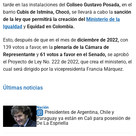
tarde en las instalaciones del
Coliseo Gustavo Posada,
en el
barrio
Cubis de Istmina, Chocó,
se llevará a cabo la
sanción
de la ley que permitirá la creación del
Ministerio de la
Igualdad
y
Equidad en Colombia.
Esto, después de que en el mes de
diciembre de 2022,
con
139 votos a favor, en la
plenaria de la Cámara de
Representante
y
61 votos a favor en el Senado,
se aprobó
el Proyecto de Ley No. 222 de 2022, que crea el ministerio, el
cual será dirigido por la vicepresidenta Francia Márquez.
Últimas noticias
Nación
Presidentes de Argentina, Chile y
Paraguay ya están en Cali para posesión de
De La Espriella