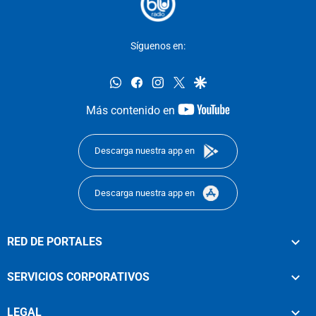
Síguenos en:
whatsapp
facebook
instagram
twitter
google
youtube-
Más contenido en
footer
Descarga nuestra app en
Descarga nuestra app en
RED DE PORTALES
SERVICIOS CORPORATIVOS
LEGAL