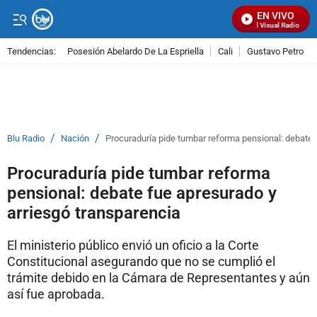
EN VIVO
Señal Visual Radio
Tendencias:
Posesión Abelardo De La Espriella
Cali
Gustavo Petro
PUBLICIDAD
/
/
Blu Radio
Nación
Procuraduría pide tumbar reforma pensional: debate 
Procuraduría pide tumbar reforma
pensional: debate fue apresurado y
arriesgó transparencia
El ministerio público envió un oficio a la Corte
Constitucional asegurando que no se cumplió el
trámite debido en la Cámara de Representantes y aún
así fue aprobada.