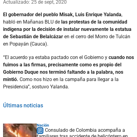
Actualizado: 25 de sept, 2020
El gobernador del pueblo Misak, Luis Enrique Yalanda
,
habló en Mañanas BLU de
las protestas de la comunidad
indígena por la decisión de instalar nuevamente la estatua
de Sebastián de Belalcázar
en el cerro del Morro de Tulcán
en Popayán (Cauca).
“El acuerdo ya estaba pactado con el Gobierno y
cuando nos
fuimos a las firmas, precisamente como es propio del
Gobierno Duque nos terminó faltando a la palabra, nos
mintió.
Como nos hizo en la campaña para llegar a la
Presidencia”, sostuvo Yalanda.
Últimas noticias
Nación
Consulado de Colombia acompaña a
familiares tras accidente de helicóptero en