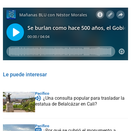
Le puede interesar
Pacífico
¿Una consulta popular para trasladar la
estatua de Belalcázar en Cali?
Pacífico
¿Por qué se cubrió el monumento a