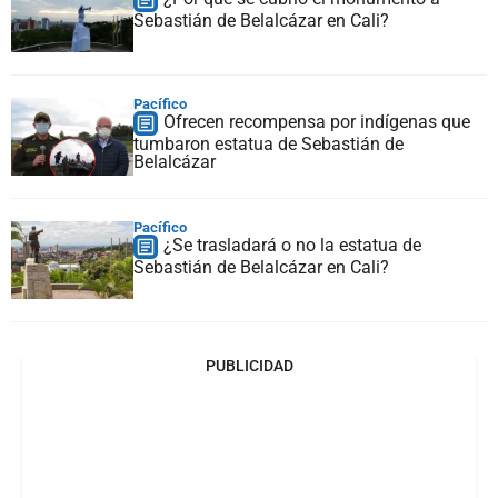
Sebastián de Belalcázar en Cali?
Pacífico
Ofrecen recompensa por indígenas que
tumbaron estatua de Sebastián de
Belalcázar
Pacífico
¿Se trasladará o no la estatua de
Sebastián de Belalcázar en Cali?
PUBLICIDAD