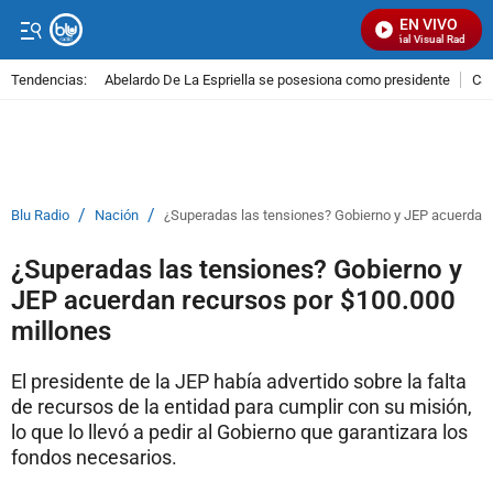
EN VIVO
Señal Visual Radio
Tendencias:
Abelardo De La Espriella se posesiona como presidente
Cal
PUBLICIDAD
/
/
Blu Radio
Nación
¿Superadas las tensiones? Gobierno y JEP acuerdan 
¿Superadas las tensiones? Gobierno y
JEP acuerdan recursos por $100.000
millones
El presidente de la JEP había advertido sobre la falta
de recursos de la entidad para cumplir con su misión,
lo que lo llevó a pedir al Gobierno que garantizara los
fondos necesarios.