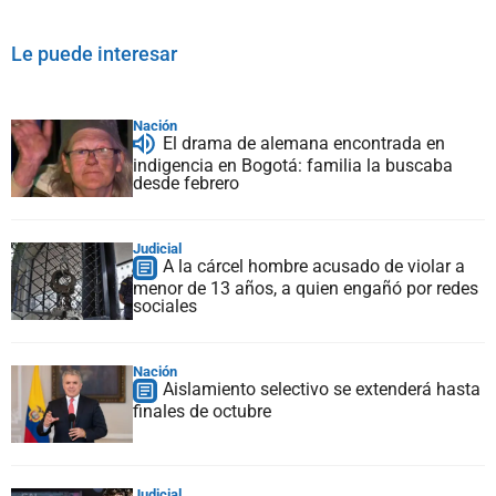
Le puede interesar
Nación
El drama de alemana encontrada en
indigencia en Bogotá: familia la buscaba
desde febrero
Judicial
A la cárcel hombre acusado de violar a
menor de 13 años, a quien engañó por redes
sociales
Nación
Aislamiento selectivo se extenderá hasta
finales de octubre
Judicial