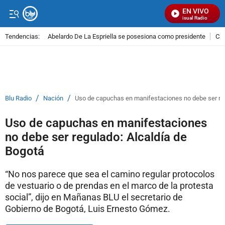
EN VIVO
Señal Visual Radio
Tendencias:
Abelardo De La Espriella se posesiona como presidente
Cal
PUBLICIDAD
/
/
Blu Radio
Nación
Uso de capuchas en manifestaciones no debe ser reg
Uso de capuchas en manifestaciones
no debe ser regulado: Alcaldía de
Bogotá
“No nos parece que sea el camino regular protocolos
de vestuario o de prendas en el marco de la protesta
social”, dijo en Mañanas BLU el secretario de
Gobierno de Bogotá, Luis Ernesto Gómez.