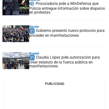
Procuraduría pide a MinDefensa que
Policía entregue información sobre disparos
en protestas
Nación
Gobierno presentó nuevo protocolo para
proceder en manifestaciones
Bogotá
Claudia López pide autorización para
crear estatuto de la fuerza pública en
manifestaciones
PUBLICIDAD