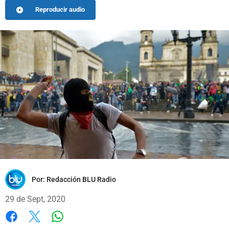
Reproducir audio
Por:
Redacción BLU Radio
29 de Sept, 2020
Whatsapp
Facebook
X