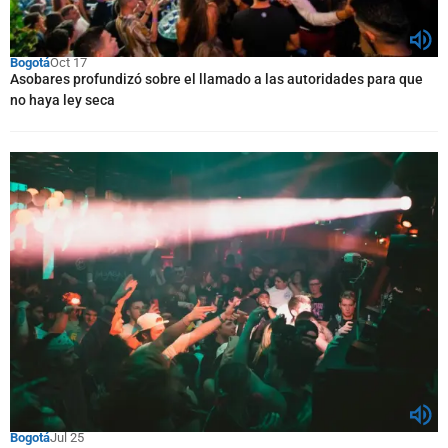
Bogotá
Oct 17
Asobares profundizó sobre el llamado a las autoridades para que
no haya ley seca
Bogotá
Jul 25