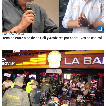
Pacífico
Sept 24
Tensión entre alcalde de Cali y Asobares por operativos de control