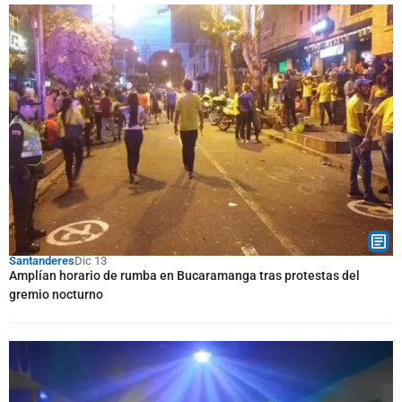
Santanderes
Dic 13
Amplían horario de rumba en Bucaramanga tras protestas del
gremio nocturno