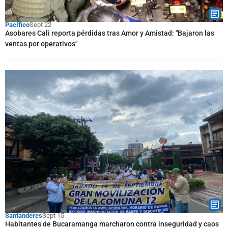
Pacífico
Sept 22
Asobares Cali reporta pérdidas tras Amor y Amistad: "Bajaron las
ventas por operativos"
Santanderes
Sept 15
Habitantes de Bucaramanga marcharon contra inseguridad y caos