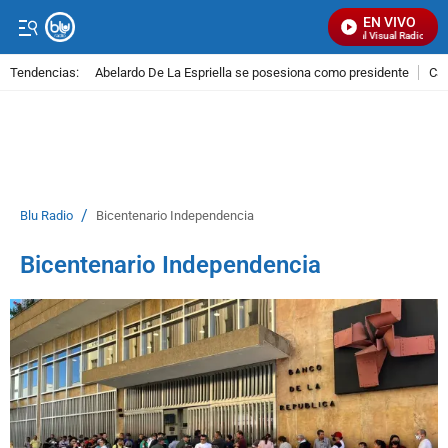
EN VIVO
Señal Visual Radio
Tendencias:
Abelardo De La Espriella se posesiona como presidente
Cal
PUBLICIDAD
/
Blu Radio
Bicentenario Independencia
Bicentenario Independencia