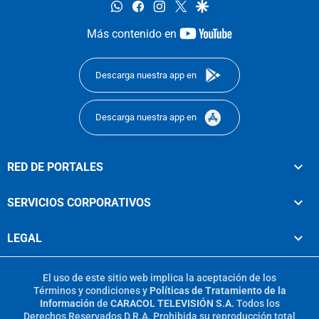
whatsapp
facebook
instagram
twitter
google
youtube-
Más contenido en
footer
Descarga nuestra app en
Descarga nuestra app en
RED DE PORTALES
SERVICIOS CORPORATIVOS
LEGAL
El uso de este sitio web implica la aceptación de los
Términos y condiciones
y
Políticas de Tratamiento de la
Información
de
CARACOL TELEVISIÓN S.A.
Todos los
Derechos Reservados D.R.A. Prohibida su reproducción total