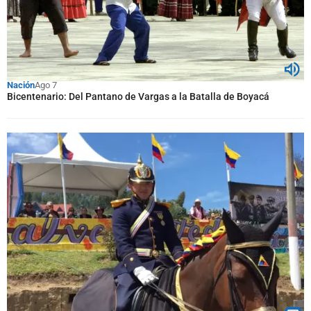
Nación
Ago 7
Bicentenario: Del Pantano de Vargas a la Batalla de Boyacá