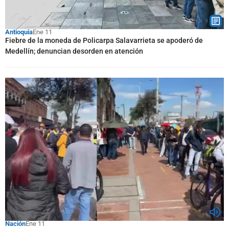
Antioquia
Ene 11
Fiebre de la moneda de Policarpa Salavarrieta se apoderó de
Medellín; denuncian desorden en atención
Nación
Ene 11