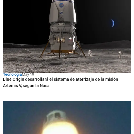
Tecnología
May 19
Blue Origin desarrollará el sistema de aterrizaje de la misión
Artemis V, según la Nasa