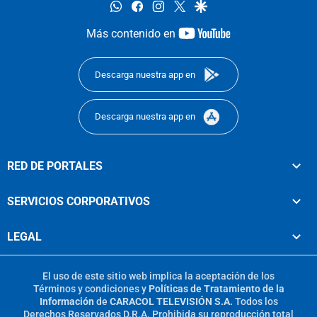
whatsapp
facebook
instagram
twitter
google
youtube-
Más contenido en
footer
Descarga nuestra app en
Descarga nuestra app en
RED DE PORTALES
SERVICIOS CORPORATIVOS
LEGAL
El uso de este sitio web implica la aceptación de los
Términos y condiciones
y
Políticas de Tratamiento de la
Información
de
CARACOL TELEVISIÓN S.A.
Todos los
Derechos Reservados D.R.A. Prohibida su reproducción total