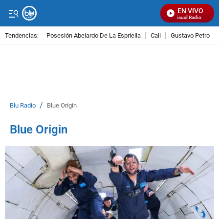
EN VIVO
Señal Visual Radio
Tendencias:
Posesión Abelardo De La Espriella
Cali
Gustavo Petro
PUBLICIDAD
/
Blu Radio
Blue Origin
Blue Origin