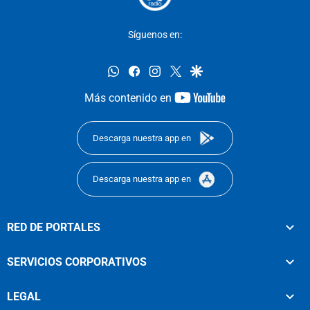
Síguenos en:
whatsapp
facebook
instagram
twitter
google
youtube-
Más contenido en
footer
Descarga nuestra app en
Descarga nuestra app en
RED DE PORTALES
SERVICIOS CORPORATIVOS
LEGAL