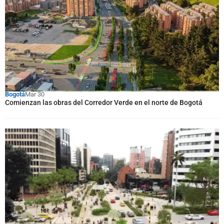
Bogotá
Mar 30
Comienzan las obras del Corredor Verde en el norte de Bogotá