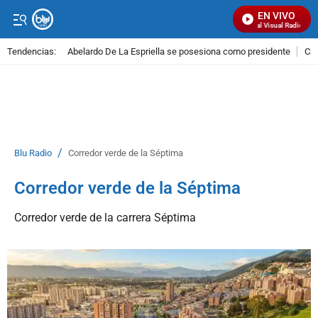
EN VIVO
Señal Visual Radio
Tendencias:
Abelardo De La Espriella se posesiona como presidente
Cal
PUBLICIDAD
/
Blu Radio
Corredor verde de la Séptima
Corredor verde de la Séptima
Corredor verde de la carrera Séptima