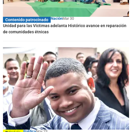
Nación
Mar 30
Contenido patrocinado
Unidad para las Víctimas adelanta Histórico avance en reparación
de comunidades étnicas
Política
Nov 23