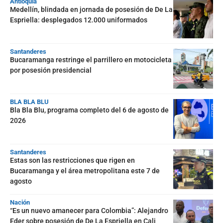
Antioquia
Medellín, blindada en jornada de posesión de De La
Espriella: desplegados 12.000 uniformados
Santanderes
Bucaramanga restringe el parrillero en motocicleta
por posesión presidencial
BLA BLA BLU
Bla Bla Blu, programa completo del 6 de agosto de
2026
Santanderes
Estas son las restricciones que rigen en
Bucaramanga y el área metropolitana este 7 de
agosto
Nación
“Es un nuevo amanecer para Colombia”: Alejandro
Eder sobre posesión de De La Espriella en Cali