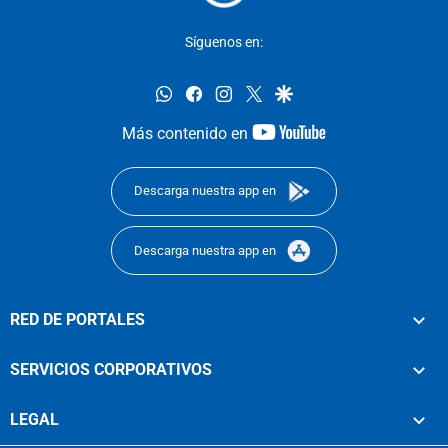
Síguenos en:
whatsapp
facebook
instagram
twitter
google
youtube-
Más contenido en
footer
Descarga nuestra app en
Descarga nuestra app en
RED DE PORTALES
SERVICIOS CORPORATIVOS
LEGAL