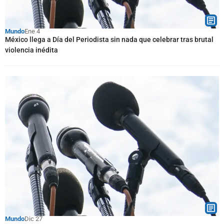
Mundo
Ene 4
México llega a Día del Periodista sin nada que celebrar tras brutal
violencia inédita
Mundo
Dic 27