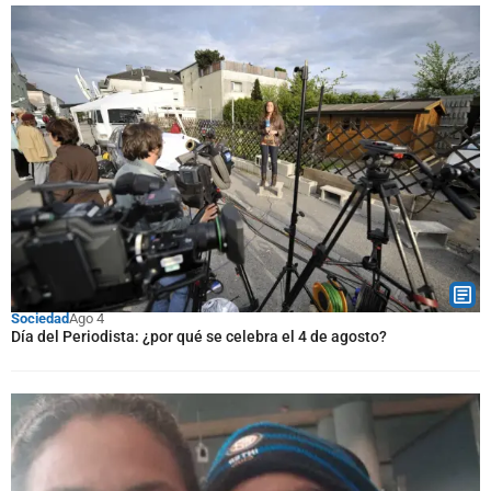
Sociedad
Ago 4
Día del Periodista: ¿por qué se celebra el 4 de agosto?