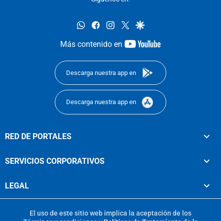
whatsapp
facebook
instagram
twitter
google
youtube-
Más contenido en
footer
Descarga nuestra app en
Descarga nuestra app en
RED DE PORTALES
SERVICIOS CORPORATIVOS
LEGAL
El uso de este sitio web implica la aceptación de los