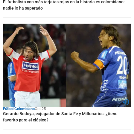
El futbolista con más tarjetas rojas en la historia es colombiano:
nadie lo ha superado
Fútbol Colombiano
Oct 25
Gerardo Bedoya, exjugador de Santa Fe y Millonarios: ¿tiene
favorito para el clásico?