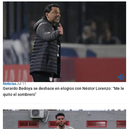
Noticias
Jul 11
Gerardo Bedoya se deshace en elogios con Néstor Lorenzo: “Me le
quito el sombrero”