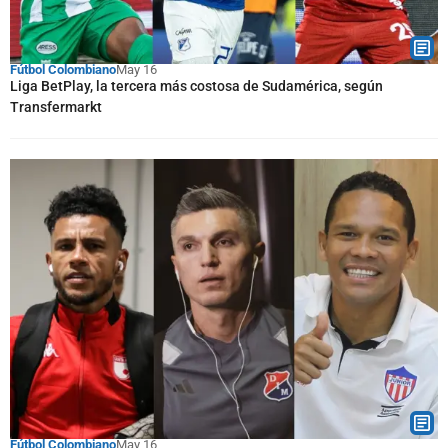
Fútbol Colombiano
May 16
Liga BetPlay, la tercera más costosa de Sudamérica, según
Transfermarkt
Fútbol Colombiano
May 16