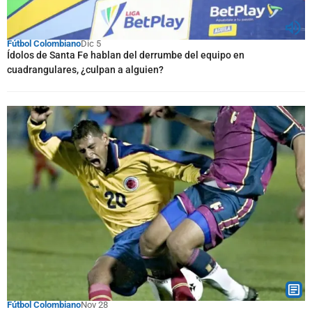
Fútbol Colombiano
Dic 5
Ídolos de Santa Fe hablan del derrumbe del equipo en
cuadrangulares, ¿culpan a alguien?
Fútbol Colombiano
Nov 28