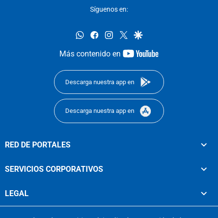
Síguenos en:
whatsapp
facebook
instagram
twitter
google
youtube-
Más contenido en
footer
Descarga nuestra app en
Descarga nuestra app en
RED DE PORTALES
SERVICIOS CORPORATIVOS
LEGAL