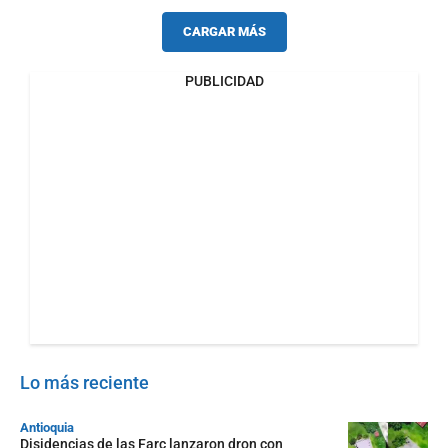
CARGAR MÁS
PUBLICIDAD
Lo más reciente
Antioquia
Disidencias de las Farc lanzaron dron con