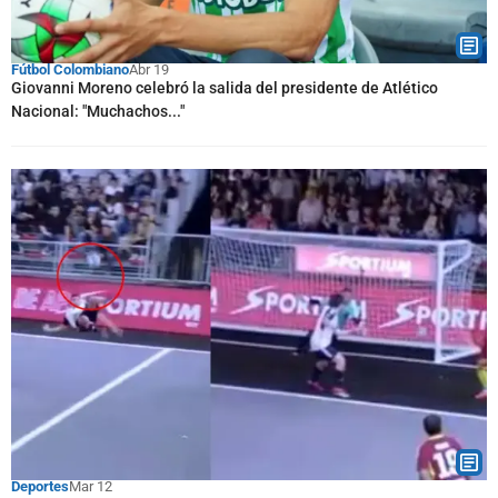
Fútbol Colombiano
Abr 19
Giovanni Moreno celebró la salida del presidente de Atlético
Nacional: "Muchachos..."
Deportes
Mar 12