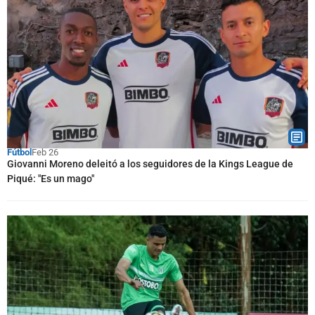
Fútbol
Feb 26
Giovanni Moreno deleitó a los seguidores de la Kings League de
Piqué: "Es un mago"