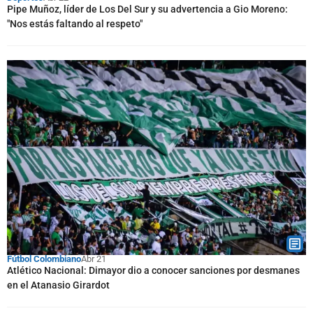
Pipe Muñoz, líder de Los Del Sur y su advertencia a Gio Moreno:
"Nos estás faltando al respeto"
Fútbol Colombiano
Abr 21
Atlético Nacional: Dimayor dio a conocer sanciones por desmanes
en el Atanasio Girardot