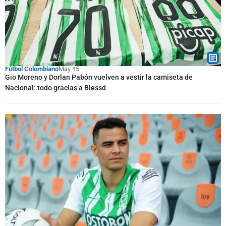
Fútbol Colombiano
May 15
Gio Moreno y Dorlan Pabón vuelven a vestir la camiseta de
Nacional: todo gracias a Blessd