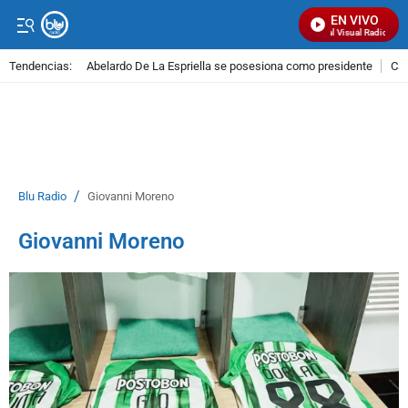
EN VIVO
Señal Visual Radio
Tendencias:
Abelardo De La Espriella se posesiona como presidente
Cal
PUBLICIDAD
/
Blu Radio
Giovanni Moreno
Giovanni Moreno