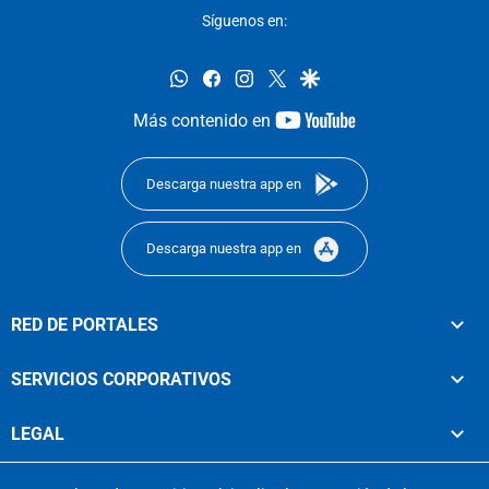
Síguenos en:
whatsapp
facebook
instagram
twitter
google
youtube-
Más contenido en
footer
Descarga nuestra app en
Descarga nuestra app en
RED DE PORTALES
SERVICIOS CORPORATIVOS
LEGAL