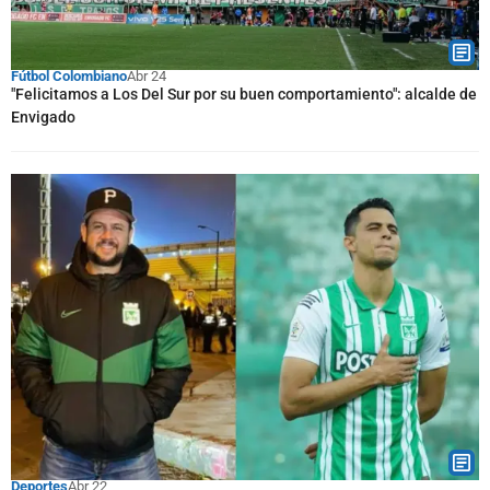
Fútbol Colombiano
Abr 24
"Felicitamos a Los Del Sur por su buen comportamiento": alcalde de
Envigado
Deportes
Abr 22