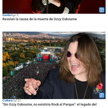
Gente
Ago 5
Revelan la causa de la muerte de Ozzy Osbourne
Cultura
Jul 22
"Sin Ozzy Osbourne, no existiría Rock al Parque": el legado del