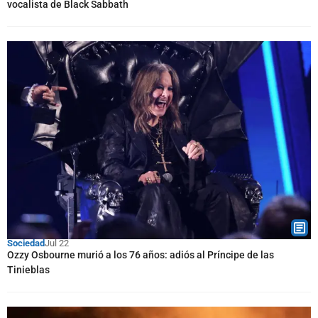
vocalista de Black Sabbath
Sociedad
Jul 22
Ozzy Osbourne murió a los 76 años: adiós al Príncipe de las
Tinieblas