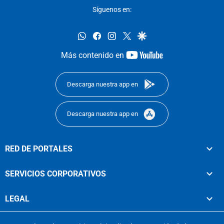
Síguenos en:
whatsapp
facebook
instagram
twitter
google
youtube-
Más contenido en
footer
Descarga nuestra app en
Descarga nuestra app en
RED DE PORTALES
SERVICIOS CORPORATIVOS
LEGAL