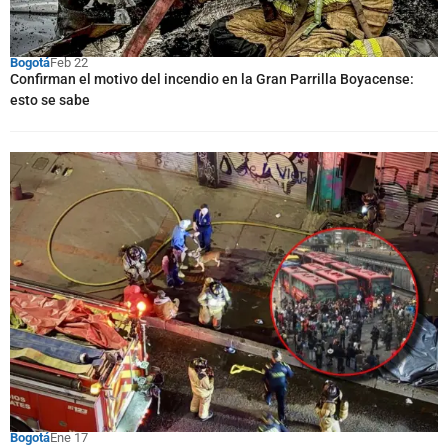
Bogotá
Feb 22
Confirman el motivo del incendio en la Gran Parrilla Boyacense:
esto se sabe
Bogotá
Ene 17