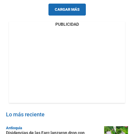
CARGAR MÁS
PUBLICIDAD
Lo más reciente
Antioquia
Disidencias de las Farc lanzaron dron con