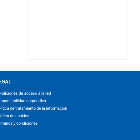
EGAL
ndiciones de acceso a la red
sponsabilidad corporativa
lítica de tratamiento de la información
lítica de cookies
rminos y condiciones