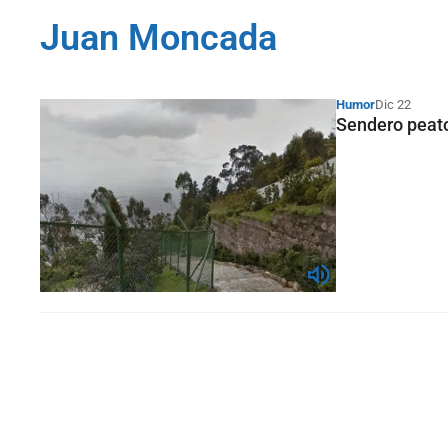
Juan Moncada
Humor
Dic 22
Sendero peat