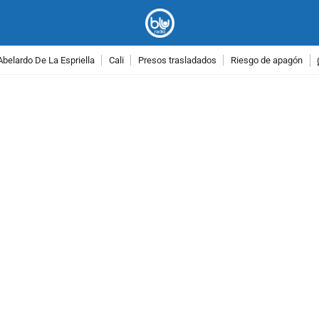
Abelardo De La Espriella
Cali
Presos trasladados
Riesgo de apagón
PUBLICIDAD