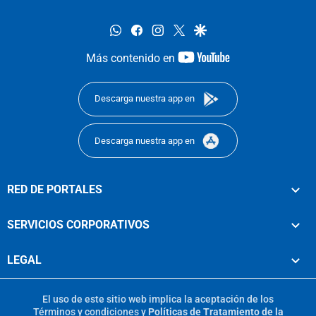
whatsapp
facebook
instagram
twitter
google
youtube-
Más contenido en
footer
Descarga nuestra app en
Descarga nuestra app en
RED DE PORTALES
SERVICIOS CORPORATIVOS
LEGAL
El uso de este sitio web implica la aceptación de los
Términos y condiciones
y
Políticas de Tratamiento de la