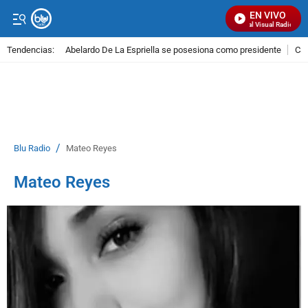
EN VIVO
Señal Visual Radio
Tendencias:
Abelardo De La Espriella se posesiona como presidente
Cal
PUBLICIDAD
/
Blu Radio
Mateo Reyes
Mateo Reyes