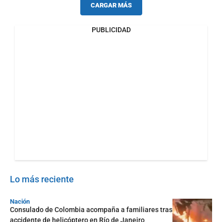
CARGAR MÁS
PUBLICIDAD
Lo más reciente
Nación
Consulado de Colombia acompaña a familiares tras
accidente de helicóptero en Río de Janeiro