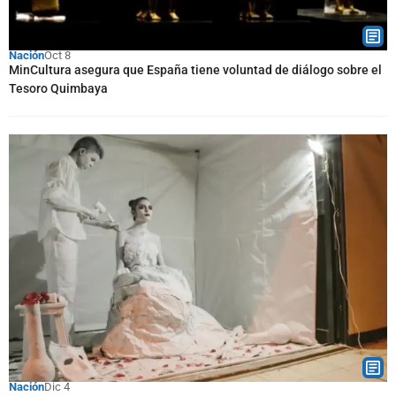
Nación
Oct 8
MinCultura asegura que España tiene voluntad de diálogo sobre el
Tesoro Quimbaya
Nación
Dic 4