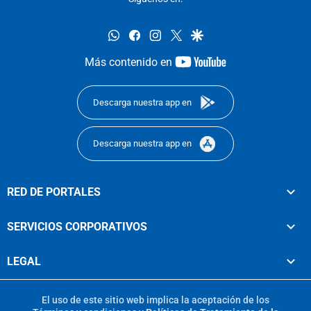
whatsapp
facebook
instagram
twitter
google
youtube-
Más contenido en
footer
Descarga nuestra app en
Descarga nuestra app en
RED DE PORTALES
SERVICIOS CORPORATIVOS
LEGAL
El uso de este sitio web implica la aceptación de los