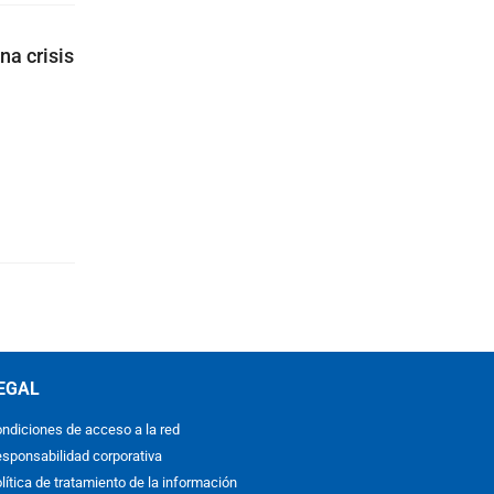
a crisis
EGAL
ndiciones de acceso a la red
sponsabilidad corporativa
lítica de tratamiento de la información