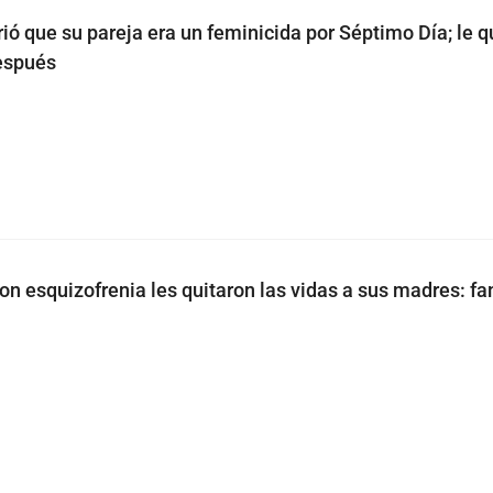
ió que su pareja era un feminicida por Séptimo Día; le q
después
on esquizofrenia les quitaron las vidas a sus madres: fa