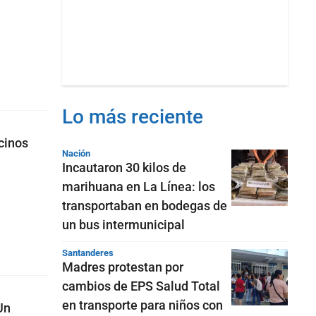
Lo más reciente
cinos
Nación
Incautaron 30 kilos de
marihuana en La Línea: los
transportaban en bodegas de
un bus intermunicipal
Santanderes
Madres protestan por
cambios de EPS Salud Total
en transporte para niños con
Un