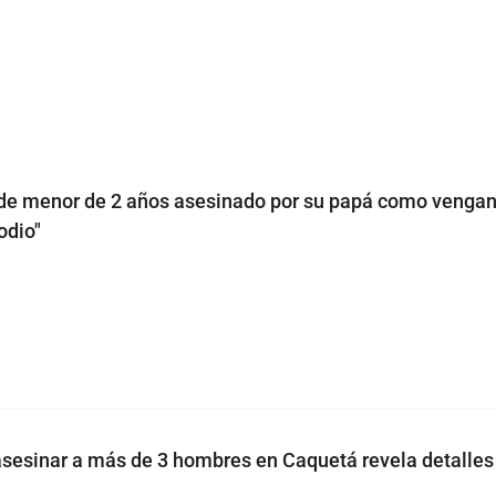
de menor de 2 años asesinado por su papá como venga
odio"
sesinar a más de 3 hombres en Caquetá revela detalles 