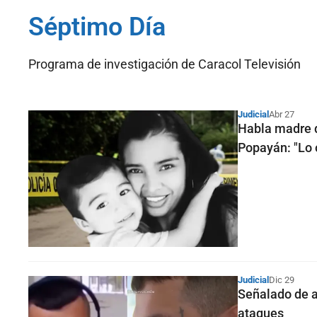
Séptimo Día
Programa de investigación de Caracol Televisión
Judicial
Abr 27
Habla madre 
Popayán: "Lo 
Judicial
Dic 29
Señalado de a
ataques