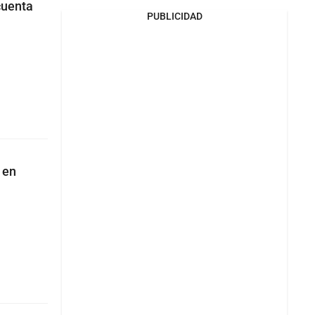
cuenta
PUBLICIDAD
 en