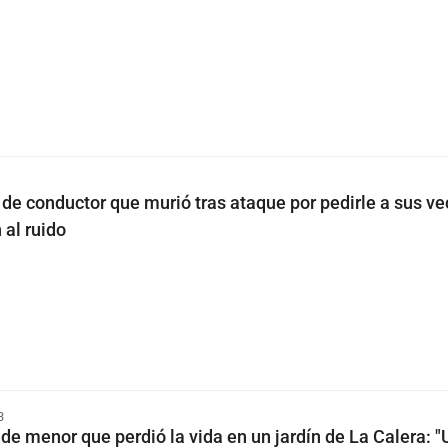
de conductor que murió tras ataque por pedirle a sus ve
 al ruido
3
de menor que perdió la vida en un jardín de La Calera: "