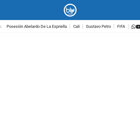
w
:
Posesión Abelardo De La Espriella
Cali
Gustavo Petro
FIFA
PUBLICIDAD