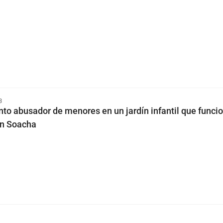
3
nto abusador de menores en un jardín infantil que funci
en Soacha