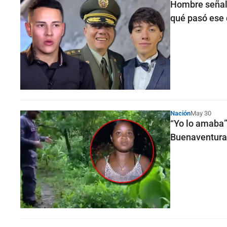
Hombre señala
qué pasó ese 
Nación
May 30
“Yo lo amaba”:
Buenaventura