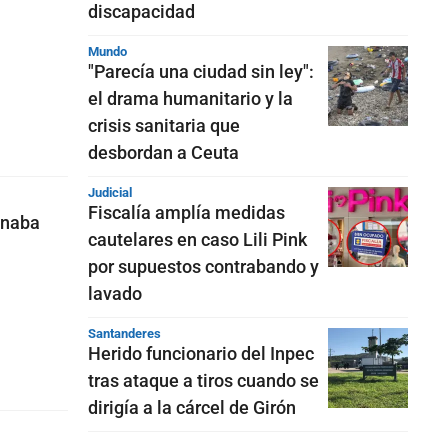
discapacidad
Mundo
"Parecía una ciudad sin ley":
el drama humanitario y la
crisis sanitaria que
desbordan a Ceuta
Judicial
Fiscalía amplía medidas
onaba
cautelares en caso Lili Pink
por supuestos contrabando y
lavado
Santanderes
Herido funcionario del Inpec
tras ataque a tiros cuando se
dirigía a la cárcel de Girón