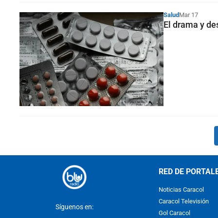
Salud
Mar 17
El drama y de
RED DE PORTAL
Noticias Caracol
Caracol Televisión
Síguenos en:
Gol Caracol