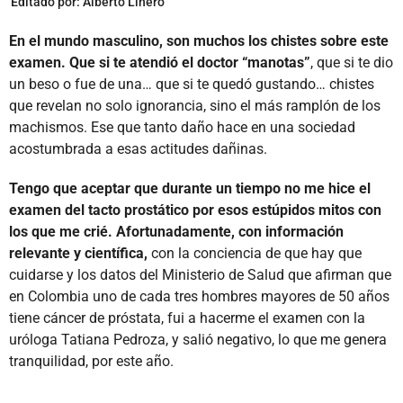
Editado por:
Alberto Linero
En el mundo masculino, son muchos los chistes sobre este
examen. Que si te atendió el doctor “manotas”
, que si te dio
un beso o fue de una… que si te quedó gustando… chistes
que revelan no solo ignorancia, sino el más ramplón de los
machismos. Ese que tanto daño hace en una sociedad
acostumbrada a esas actitudes dañinas.
Tengo que aceptar que durante un tiempo no me hice el
examen del tacto prostático por esos estúpidos mitos con
los que me crié. Afortunadamente, con información
relevante y científica,
con la conciencia de que hay que
cuidarse y los datos del Ministerio de Salud que afirman que
en Colombia uno de cada tres hombres mayores de 50 años
tiene cáncer de próstata, fui a hacerme el examen con la
uróloga Tatiana Pedroza, y salió negativo, lo que me genera
tranquilidad, por este año.