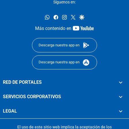
Síguenos en:
whatsapp
facebook
instagram
twitter
google
youtube-
Más contenido en
footer
Descarga nuestra app en
Descarga nuestra app en
RED DE PORTALES
SERVICIOS CORPORATIVOS
LEGAL
El uso de este sitio web implica la aceptación de los