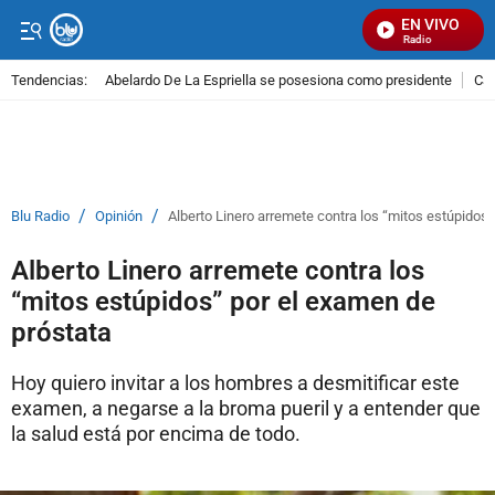
EN VIVO
Señal Visual Radio
Tendencias:
Abelardo De La Espriella se posesiona como presidente
Cal
PUBLICIDAD
/
/
Blu Radio
Opinión
Alberto Linero arremete contra los “mitos estúpidos”
Alberto Linero arremete contra los
“mitos estúpidos” por el examen de
próstata
Hoy quiero invitar a los hombres a desmitificar este
examen, a negarse a la broma pueril y a entender que
la salud está por encima de todo.