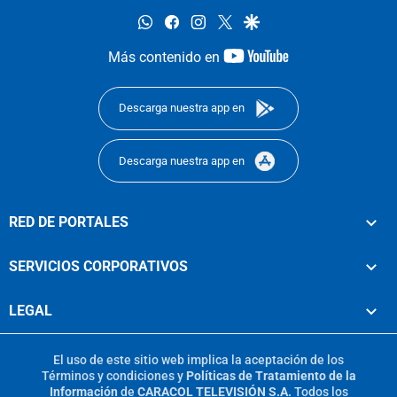
whatsapp
facebook
instagram
twitter
google
youtube-
Más contenido en
footer
Descarga nuestra app en
Descarga nuestra app en
RED DE PORTALES
SERVICIOS CORPORATIVOS
LEGAL
El uso de este sitio web implica la aceptación de los
Términos y condiciones
y
Políticas de Tratamiento de la
Información
de
CARACOL TELEVISIÓN S.A.
Todos los