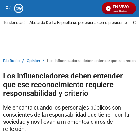
EN VIVO
Señal Visual Radio
Tendencias:
Abelardo De La Espriella se posesiona como presidente
Cal
PUBLICIDAD
/
/
Blu Radio
Opinión
Los influenciadores deben entender que ese reconoci
Los influenciadores deben entender
que ese reconocimiento requiere
responsabilidad y criterio
Me encanta cuando los personajes públicos son
conscientes de la responsabilidad que tienen con la
sociedad y nos llevan a m omentos claros de
reflexión.