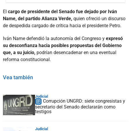
El
cargo de presidente del Senado fue dejado por Iván
Name, del partido Alianza Verde,
quien ofreció un discurso
de despedida cargado de crítica hacia el presidente Petro.
Iván Name defendió la autonomía del Congreso y
expresó
su desconfianza hacia posibles propuestas del Gobierno
que, a su juicio,
podrían desencadenar en una eventual
reforma constitucional.
Vea también
Judicial
Corrupción UNGRD: siete congresistas y
secretario del Senado declararán como
testigos
Judicial