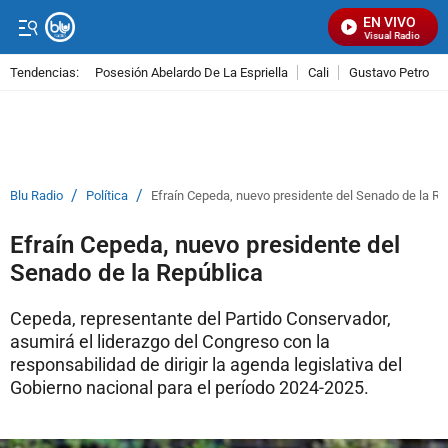
EN VIVO
Señal Visual Radio
Tendencias:
Posesión Abelardo De La Espriella
Cali
Gustavo Petro
PUBLICIDAD
/
/
Blu Radio
Política
Efraín Cepeda, nuevo presidente del Senado de la Re
Efraín Cepeda, nuevo presidente del
Senado de la República
Cepeda, representante del Partido Conservador,
asumirá el liderazgo del Congreso con la
responsabilidad de dirigir la agenda legislativa del
Gobierno nacional para el período 2024-2025.