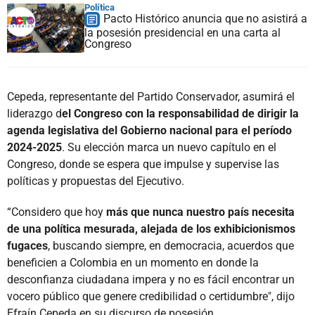
Política
Pacto Histórico anuncia que no asistirá a
la posesión presidencial en una carta al
Congreso
Cepeda, representante del Partido Conservador, asumirá el
liderazgo d
el Congreso con la responsabilidad de dirigir la
agenda legislativa del Gobierno nacional para el período
2024-2025
. Su elección marca un nuevo capítulo en el
Congreso, donde se espera que impulse y supervise las
políticas y propuestas del Ejecutivo.
“Considero que hoy
más que nunca nuestro país necesita
de una política mesurada, alejada de los exhibicionismos
fugaces
, buscando siempre, en democracia, acuerdos que
beneficien a Colombia en un momento en donde la
desconfianza ciudadana impera y no es fácil encontrar un
vocero público que genere credibilidad o certidumbre", dijo
Efraín Cepeda en su discurso de posesión.