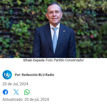
Efraín Cepeda
Foto: Partido Conservador
Por:
Redacción BLU Radio
20 de Jul, 2024
Whatsapp
Facebook
X
Actualizado: 20 de jul, 2024