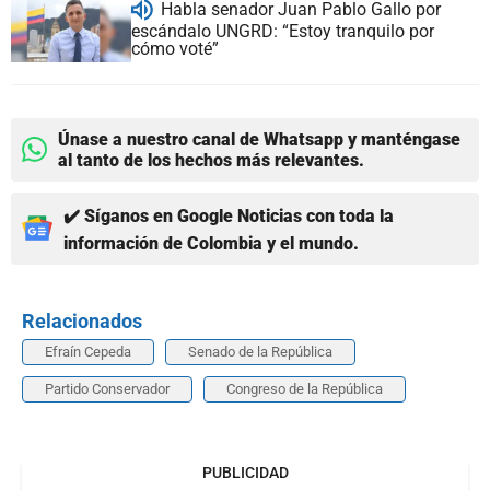
Habla senador Juan Pablo Gallo por
escándalo UNGRD: “Estoy tranquilo por
cómo voté”
Únase a nuestro canal de Whatsapp y manténgase
al tanto de los hechos más relevantes.
✔️ Síganos en Google Noticias con toda la
información de Colombia y el mundo.
Relacionados
Efraín Cepeda
Senado de la República
Partido Conservador
Congreso de la República
PUBLICIDAD