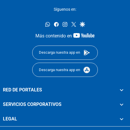
Síguenos en:
whatsapp
facebook
instagram
twitter
google
youtube-
Más contenido en
footer
Descarga nuestra app en
Descarga nuestra app en
RED DE PORTALES
SERVICIOS CORPORATIVOS
LEGAL