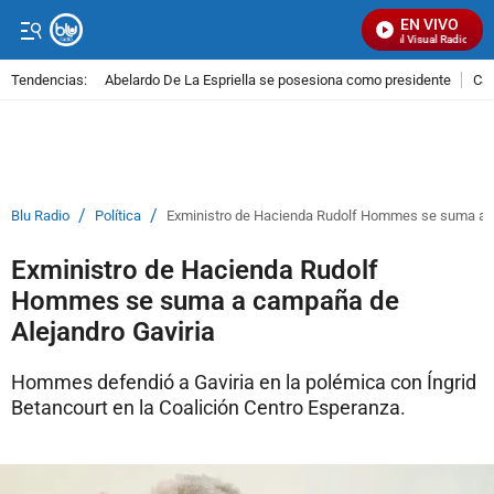
EN VIVO
Señal Visual Radio
Tendencias:
Abelardo De La Espriella se posesiona como presidente
Cal
PUBLICIDAD
/
/
Blu Radio
Política
Exministro de Hacienda Rudolf Hommes se suma a c
Exministro de Hacienda Rudolf
Hommes se suma a campaña de
Alejandro Gaviria
Hommes defendió a Gaviria en la polémica con Íngrid
Betancourt en la Coalición Centro Esperanza.