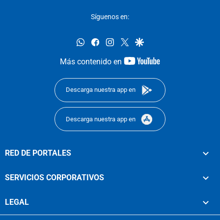
Síguenos en:
whatsapp
facebook
instagram
twitter
google
youtube-
Más contenido en
footer
Descarga nuestra app en
Descarga nuestra app en
RED DE PORTALES
SERVICIOS CORPORATIVOS
LEGAL