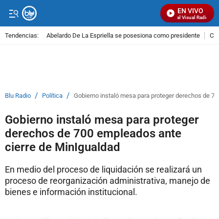
EN VIVO
Señal Visual Radio
Tendencias:
Abelardo De La Espriella se posesiona como presidente
Cal
PUBLICIDAD
/
/
Blu Radio
Política
Gobierno instaló mesa para proteger derechos de 70
Gobierno instaló mesa para proteger
derechos de 700 empleados ante
cierre de MinIgualdad
En medio del proceso de liquidación se realizará un
proceso de reorganización administrativa, manejo de
bienes e información institucional.