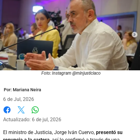
Foto: Instagram @minjusticiaco
Por:
Mariana Neira
6 de Jul, 2026
Whatsapp
Facebook
X
Actualizado: 6 de jul, 2026
El ministro de Justicia, Jorge Iván Cuervo,
presentó su
renuncia a la cartera
, así lo confirmó a través de una