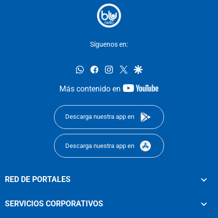
Síguenos en:
whatsapp
facebook
instagram
twitter
google
youtube-
Más contenido en
footer
Descarga nuestra app en
Descarga nuestra app en
RED DE PORTALES
SERVICIOS CORPORATIVOS