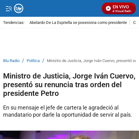
EN VIVO
Señal Visual Radio
Tendencias:
Abelardo De La Espriella se posesiona como presidente
Cal
PUBLICIDAD
/
/
Blu Radio
Política
Ministro de Justicia, Jorge Iván Cuervo, presentó su 
Ministro de Justicia, Jorge Iván Cuervo,
presentó su renuncia tras orden del
presidente Petro
En su mensaje el jefe de cartera le agradeció al
mandatario por darle la oportunidad de servir al país.