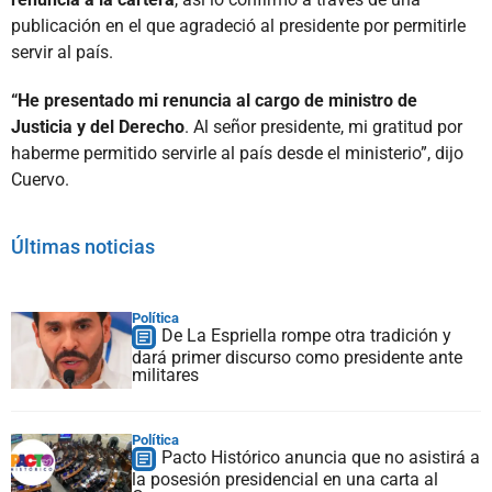
publicación en el que agradeció al presidente por permitirle
servir al país.
“He presentado mi renuncia al cargo de ministro de
Justicia y del Derecho
. Al señor presidente, mi gratitud por
haberme permitido servirle al país desde el ministerio”, dijo
Cuervo.
Últimas noticias
Política
De La Espriella rompe otra tradición y
dará primer discurso como presidente ante
militares
Política
Pacto Histórico anuncia que no asistirá a
la posesión presidencial en una carta al