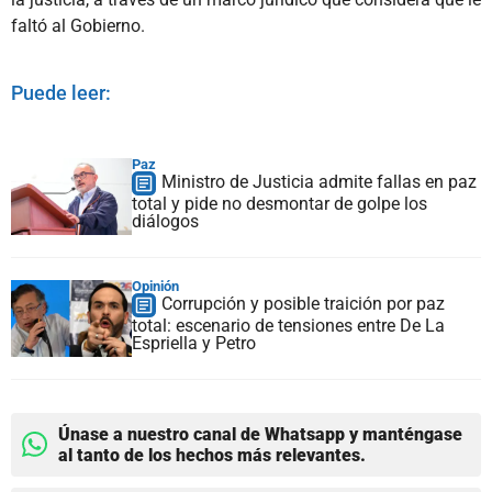
faltó al Gobierno.
Puede leer:
Paz
Ministro de Justicia admite fallas en paz
total y pide no desmontar de golpe los
diálogos
Opinión
Corrupción y posible traición por paz
total: escenario de tensiones entre De La
Espriella y Petro
Únase a nuestro canal de Whatsapp y manténgase
al tanto de los hechos más relevantes.