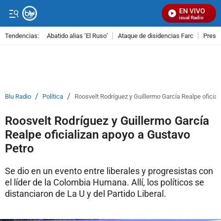
EN VIVO
Señal Visual Radio
Tendencias:
Abatido alias ‘El Ruso’
Ataque de disidencias Farc
Preso
PUBLICIDAD
/
/
Blu Radio
Política
Roosvelt Rodríguez y Guillermo García Realpe oficia
Roosvelt Rodríguez y Guillermo García
Realpe oficializan apoyo a Gustavo
Petro
Se dio en un evento entre liberales y progresistas con
el líder de la Colombia Humana. Allí, los políticos se
distanciaron de La U y del Partido Liberal.