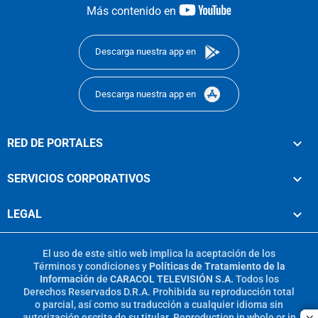
youtube-
Más contenido en
footer
Descarga nuestra app en
Descarga nuestra app en
RED DE PORTALES
SERVICIOS CORPORATIVOS
LEGAL
El uso de este sitio web implica la aceptación de los
Términos y condiciones
y
Políticas de Tratamiento de la
Información
de
CARACOL TELEVISIÓN S.A.
Todos los
Derechos Reservados D.R.A. Prohibida su reproducción total
o parcial, así como su traducción a cualquier idioma sin
autorización escrita de su titular. Reproduction in whole or in