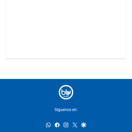
Síguenos en:
whatsapp
facebook
instagram
twitter
google