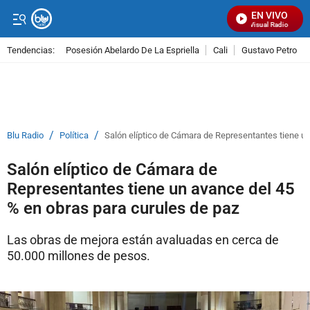
EN VIVO
Señal Visual Radio
Tendencias:
Posesión Abelardo De La Espriella
Cali
Gustavo Petro
PUBLICIDAD
/
/
Blu Radio
Política
Salón elíptico de Cámara de Representantes tiene un
Salón elíptico de Cámara de
Representantes tiene un avance del 45
% en obras para curules de paz
Las obras de mejora están avaluadas en cerca de
50.000 millones de pesos.