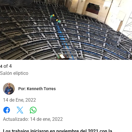
of
4
4
Salón elíptico
Por:
Kenneth Torres
14 de Ene, 2022
Whatsapp
Facebook
X
Actualizado: 14 de ene, 2022
Los trabajos iniciaron en noviembre del 2021 con la