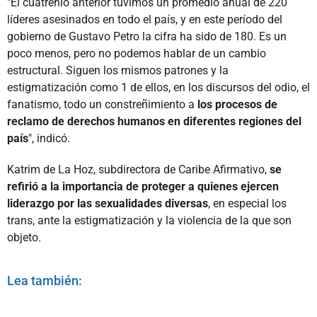
"El cuatrénio anterior tuvimos un promedio anual de 220
líderes asesinados en todo el país, y en este período del
gobierno de Gustavo Petro la cifra ha sido de 180. Es un
poco menos, pero no podemos hablar de un cambio
estructural. Siguen los mismos patrones y la
estigmatización como 1 de ellos, en los discursos del odio, el
fanatismo, todo un constreñimiento a
los procesos de
reclamo de derechos humanos en diferentes regiones del
país
", indicó.
Katrim de La Hoz, subdirectora de Caribe Afirmativo,
se
refirió a la importancia de proteger a quienes ejercen
liderazgo por las sexualidades diversas
, en especial los
trans, ante la estigmatización y la violencia de la que son
objeto.
Lea también: