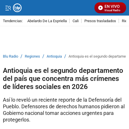
EN VIVO
Señal Visual Radio
Tendencias:
Abelardo De La Espriella
Cali
Presos trasladados
Rie
PUBLICIDAD
/
/
/
Blu Radio
Regiones
Antioquia
Antioquia es el segundo departament
Antioquia es el segundo departamento
del país que concentra más crímenes
de líderes sociales en 2026
Así lo reveló un reciente reporte de la Defensoría del
Pueblo. Defensores de derechos humanos pidieron al
Gobierno nacional tomar acciones urgentes para
protegerlos.