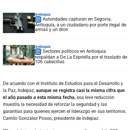
Antioquia
Autoridades capturan en Segovia,
Antioquia, a un ciudadano por porte ilegal de
armas y un dron
Antioquia
Sectores políticos en Antioquia
respaldan a De La Espriella por el traslado de
106 cabecillas
De acuerdo con el Instituto de Estudios para el Desarrollo y
la Paz, Indepaz,
aunque se registra casi la misma cifra que
el año pasado a esta misma fecha
, esa leve reducción
muestra la necesidad de reforzar la seguridad y las
garantías para quienes ejercen el liderazgo en sus territorios.
Camilo González Posso, presidente de Indepaz.