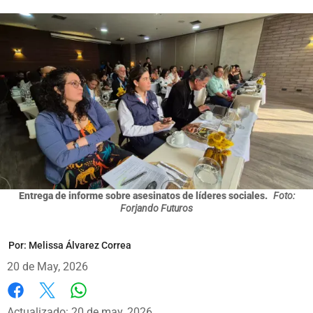
Entrega de informe sobre asesinatos de líderes sociales.
Foto:
Forjando Futuros
Por:
Melissa Álvarez Correa
20 de May, 2026
Whatsapp
Facebook
X
Actualizado: 20 de may, 2026