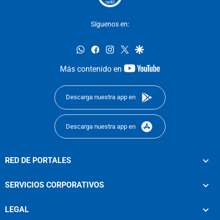
Síguenos en:
whatsapp
facebook
instagram
twitter
google
youtube-
Más contenido en
footer
Descarga nuestra app en
Descarga nuestra app en
RED DE PORTALES
SERVICIOS CORPORATIVOS
LEGAL