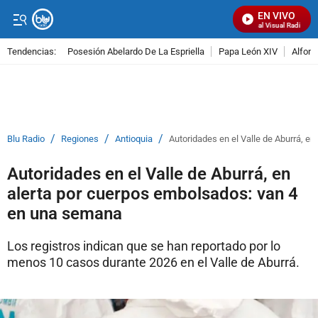
EN VIVO
Señal Visual Radio
Tendencias:
Posesión Abelardo De La Espriella
Papa León XIV
Alfons
PUBLICIDAD
/
/
/
Blu Radio
Regiones
Antioquia
Autoridades en el Valle de Aburrá, e
Autoridades en el Valle de Aburrá, en
alerta por cuerpos embolsados: van 4
en una semana
Los registros indican que se han reportado por lo
menos 10 casos durante 2026 en el Valle de Aburrá.