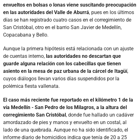
envueltos en bolsas o lonas viene suscitando preocupación
en las autoridades del Valle de Aburrá
, pues en los últimos
días se han registrado cuatro casos en el corregimiento de
San Cristóbal, otro en el barrio San Javier de Medellín,
Copacabana y Bello.
Aunque la primera hipótesis está relacionada con un ajuste
de cuentas interno,
las autoridades no descartan que
guarde alguna relación con los cabecillas que tienen
asiento en la mesa de paz urbana de la cárcel de Itagüí
,
cuyos diálogos llevan varios días suspendidos por la
polémica fiesta vallenata.
El caso más reciente fue reportado en el kilómetro 1 de la
vía Medellín - San Pedro de los Milagros, a la altura del
corregimiento San Cristóbal
, donde fue hallado un cadáver
amordazado de pies y manos y envuelto en un costal, al
lado de una quebrada. Aunque no ha sido identificado, el
informe diario de homicidios indica que tenía de 20 a 25