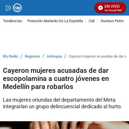
EN VIVO
Señal Visual Radio
Tendencias:
Posesión Abelardo De La Espriella
Cali
Gustavo Petro
PUBLICIDAD
/
/
/
Blu Radio
Regiones
Antioquia
Cayeron mujeres acusadas de dar esc
Cayeron mujeres acusadas de dar
escopolamina a cuatro jóvenes en
Medellín para robarlos
Las mujeres oriundas del departamento del Meta
integrarían un grupo delincuencial dedicado al hurto.