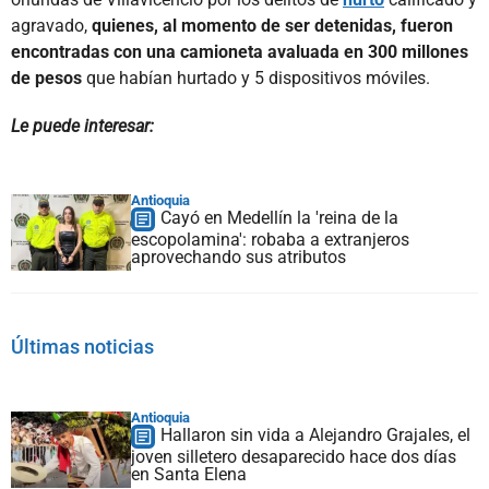
agravado,
quienes, al momento de ser detenidas, fueron
encontradas con una camioneta avaluada en 300 millones
de pesos
que habían hurtado y 5 dispositivos móviles.
Le puede interesar:
Antioquia
Cayó en Medellín la 'reina de la
escopolamina': robaba a extranjeros
aprovechando sus atributos
Últimas noticias
Antioquia
Hallaron sin vida a Alejandro Grajales, el
joven silletero desaparecido hace dos días
en Santa Elena