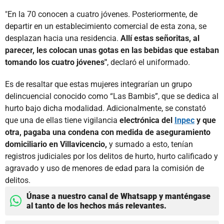
"En la 70 conocen a cuatro jóvenes. Posteriormente, de
departir en un establecimiento comercial de esta zona, se
desplazan hacia una residencia.
Allí estas señoritas, al
parecer, les colocan unas gotas en las bebidas que estaban
tomando los cuatro jóvenes"
, declaró el uniformado.
Es de resaltar que estas mujeres integrarían un grupo
delincuencial conocido como “Las Bambis”, que se dedica al
hurto bajo dicha modalidad. Adicionalmente, se constató
que una de ellas tiene vigilancia
electrónica del
Inpec
y que
otra, pagaba una condena con medida de aseguramiento
domiciliario en Villavicencio,
y sumado a esto, tenían
registros judiciales por los delitos de hurto, hurto calificado y
agravado y uso de menores de edad para la comisión de
delitos.
Únase a nuestro canal de Whatsapp y manténgase
al tanto de los hechos más relevantes.