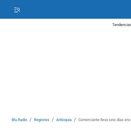
Tendencias
/
/
/
Blu Radio
Regiones
Antioquia
Comerciante lleva seis días enc