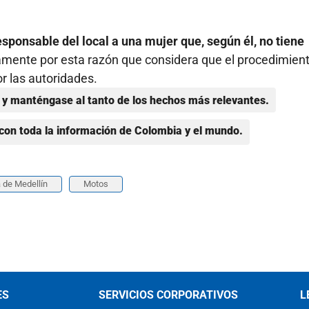
sponsable del local a una mujer que, según él, no tiene
samente por esta razón que considera que el procedimien
r las autoridades.
y manténgase al tanto de los hechos más relevantes.
con toda la información de Colombia y el mundo.
a de Medellín
Motos
ES
SERVICIOS CORPORATIVOS
L