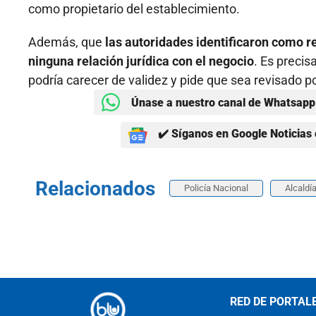
como propietario del establecimiento.
Además, que
las autoridades identificaron como re
ninguna relación jurídica con el negocio
. Es preci
podría carecer de validez y pide que sea revisado po
Únase a nuestro canal de Whatsapp 
✔️ Síganos en Google Noticias 
Relacionados
Policía Nacional
Alcaldí
RED DE PORTAL