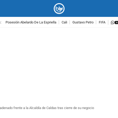
w
:
Posesión Abelardo De La Espriella
Cali
Gustavo Petro
FIFA
PUBLICIDAD
adenado frente a la Alcaldía de Caldas tras cierre de su negocio