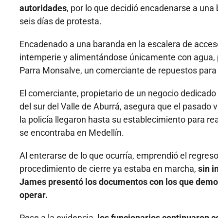
autoridades
, por lo que decidió encadenarse a una 
seis días de protesta.
Encadenado a una baranda en la escalera de acceso 
intemperie y alimentándose únicamente con agua,
Parra Monsalve, un comerciante de repuestos para
El comerciante, propietario de un negocio dedicado
del sur del Valle de Aburrá, asegura que el pasado 
la policía llegaron hasta su establecimiento para re
se encontraba en Medellín.
Al enterarse de lo que ocurría, emprendió el regres
procedimiento de cierre ya estaba en marcha,
sin i
James presentó los documentos con los que demost
operar.
Pese a la evidencia,
los funcionarios continuaron c