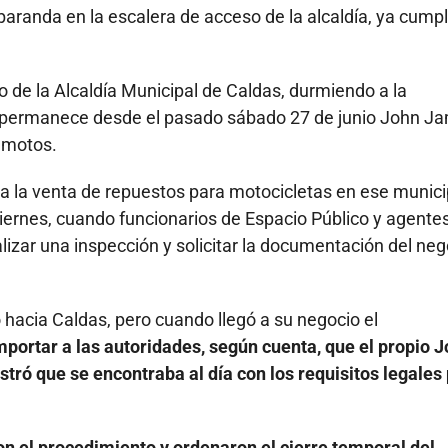
baranda en la escalera de acceso de la alcaldía, ya cump
de la Alcaldía Municipal de Caldas, durmiendo a la
 permanece desde el pasado sábado 27 de junio John J
 motos.
 a la venta de repuestos para motocicletas en ese munici
viernes, cuando funcionarios de Espacio Público y agente
alizar una inspección y solicitar la documentación del neg
o hacia Caldas, pero cuando llegó a su negocio el
mportar a las autoridades, según cuenta, que el propio 
ró que se encontraba al día con los requisitos legales
on el procedimiento y ordenaron el cierre temporal del