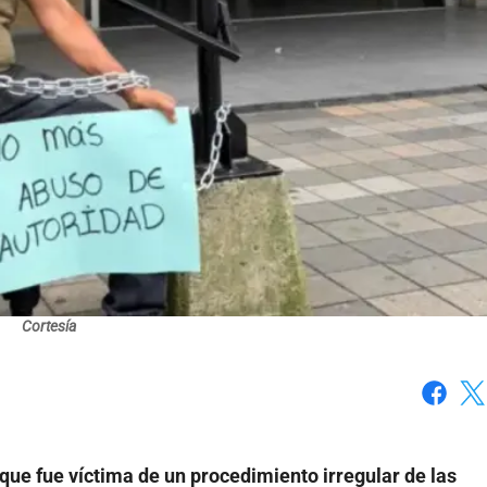
Cortesía
Faceboo
X
ue fue víctima de un procedimiento irregular de las