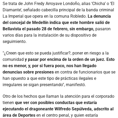
Se trata de John Fredy Arroyave Londoño, alias ‘Chicha’ o ‘El
Diamante’, señalado cabecilla principal de la banda criminal
La Imperial que opera en la comuna Robledo.
La denuncia
del concejal de Medellín indica que este hombre salió de
Bellavista el pasado 28 de febrero, sin embargo,
pasaron
varios días para la instalación de su dispositivo de
seguimiento.
"¿Creen que esto se pueda justificar?, poner en riesgo a la
comunidad
y pasar por encima de la orden de un juez. Esto
no es menor, y, por si fuera poco, nos han llegado
denuncias sobre presiones
en contra de funcionarios que se
han opuesto a que este tipo de prácticas ilegales e
irregulares se sigan presentando", manifestó.
Otro de los hechos que llaman la atención para el corporado
tienen
que ver con posibles conductas que estaría
ejecutando el dragoneante Wilfredo Sepúlveda, adscrito al
área de Deportes
en el centro penal, y quien estaría