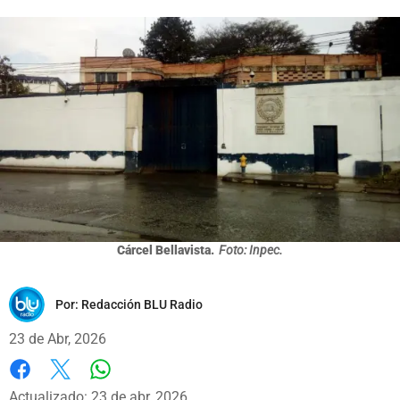
Cárcel Bellavista.
Foto: Inpec.
Por:
Redacción BLU Radio
23 de Abr, 2026
Whatsapp
Facebook
X
Actualizado: 23 de abr, 2026