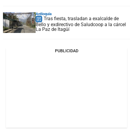
Antioquia
Tras fiesta, trasladan a exalcalde de
Bello y exdirectivo de Saludcoop a la cárcel
La Paz de Itagüí
PUBLICIDAD