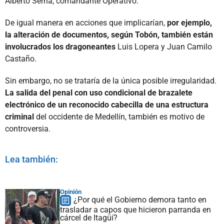
Alberto Serna, comandante Operativo.
De igual manera en acciones que implicarían,
por ejemplo,
la alteración de documentos, según Tobón, también están
involucrados los dragoneantes
Luis Lopera y Juan Camilo
Castaño.
Sin embargo, no se trataría de la única posible irregularidad.
La salida del penal con uso condicional de brazalete
electrónico de un reconocido cabecilla de una estructura
criminal
del occidente de Medellín, también es motivo de
controversia.
Lea también:
Opinión
¿Por qué el Gobierno demora tanto en
trasladar a capos que hicieron parranda en
cárcel de Itagüí?