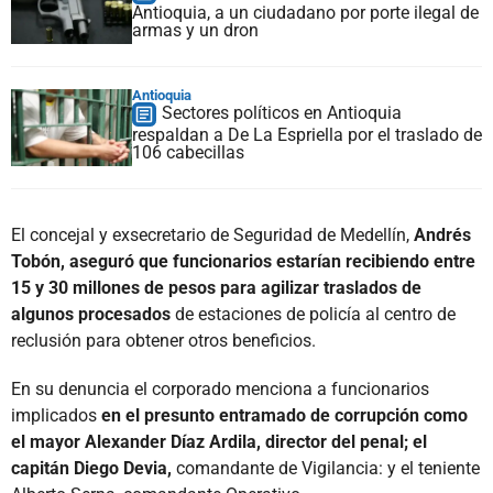
Antioquia, a un ciudadano por porte ilegal de
armas y un dron
Antioquia
Sectores políticos en Antioquia
respaldan a De La Espriella por el traslado de
106 cabecillas
El concejal y exsecretario de Seguridad de Medellín,
Andrés
Tobón, aseguró que funcionarios estarían recibiendo entre
15 y 30 millones de pesos para agilizar traslados de
algunos procesados
de estaciones de policía al centro de
reclusión para obtener otros beneficios.
En su denuncia el corporado menciona a funcionarios
implicados
en el presunto entramado de corrupción como
el mayor Alexander Díaz Ardila, director del penal; el
capitán Diego Devia,
comandante de Vigilancia: y el teniente