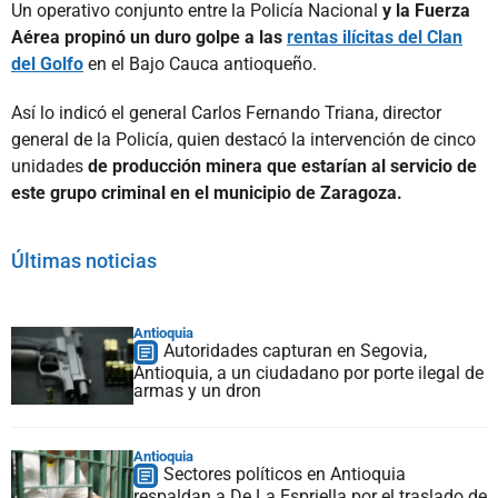
Un operativo conjunto entre la Policía Nacional
y la Fuerza
Aérea propinó un duro golpe a las
rentas ilícitas del Clan
del Golfo
en el Bajo Cauca antioqueño.
Así lo indicó el general Carlos Fernando Triana, director
general de la Policía, quien destacó la intervención de cinco
unidades
de producción minera que estarían al servicio de
este grupo criminal en el municipio de Zaragoza.
Últimas noticias
Antioquia
Autoridades capturan en Segovia,
Antioquia, a un ciudadano por porte ilegal de
armas y un dron
Antioquia
Sectores políticos en Antioquia
respaldan a De La Espriella por el traslado de