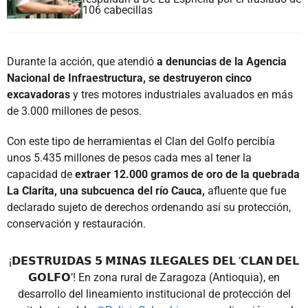
106 cabecillas
Durante la acción, que atendió
a denuncias de la Agencia
Nacional de Infraestructura, se destruyeron cinco
excavadoras
y tres motores industriales avaluados en más
de 3.000 millones de pesos.
Con este tipo de herramientas el Clan del Golfo percibía
unos 5.435 millones de pesos cada mes al tener la
capacidad de
extraer 12.000 gramos de oro de la quebrada
La Clarita, una subcuenca del río Cauca,
afluente que fue
declarado sujeto de derechos ordenando así su protección,
conservación y restauración.
¡𝗗𝗘𝗦𝗧𝗥𝗨𝗜𝗗𝗔𝗦 𝟱 𝗠𝗜𝗡𝗔𝗦 𝗜𝗟𝗘𝗚𝗔𝗟𝗘𝗦 𝗗𝗘𝗟 ‘𝗖𝗟𝗔𝗡 𝗗𝗘𝗟
𝗚𝗢𝗟𝗙𝗢’! En zona rural de Zaragoza (Antioquia), en
desarrollo del lineamiento institucional de protección del