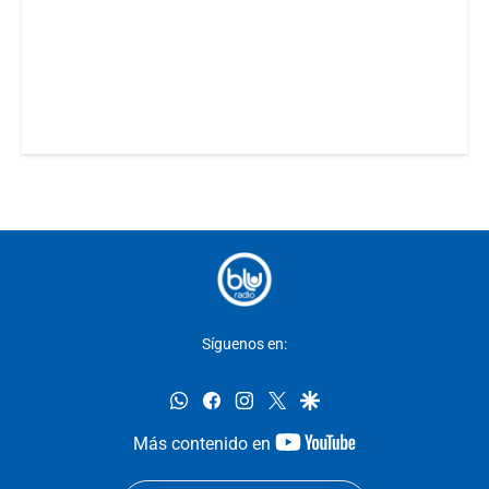
Síguenos en:
whatsapp
facebook
instagram
twitter
google
youtube-
Más contenido en
footer