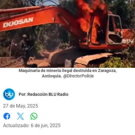
Maquinaria de minería ilegal destruida en Zaragoza,
Antioquia.
@DirectorPolicia
Por:
Redacción BLU Radio
27 de May, 2025
Whatsapp
Facebook
X
Actualizado: 6 de jun, 2025