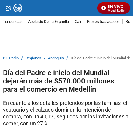
EN VIVO
Señal Visual Radio
Tendencias:
Abelardo De La Espriella
Cali
Presos trasladados
Rie
PUBLICIDAD
/
/
/
Blu Radio
Regiones
Antioquia
Día del Padre e inicio del Mundial d
Día del Padre e inicio del Mundial
dejarán más de $570.000 millones
para el comercio en Medellín
En cuanto a los detalles preferidos por las familias, el
vestuario y el calzado dominan la intención de
compra, con un 40,1%, seguidos por las invitaciones a
comer, con un 27 %.