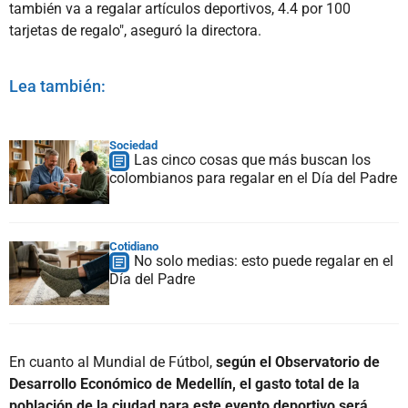
también va a regalar artículos deportivos, 4.4 por 100
tarjetas de regalo", aseguró la directora.
Lea también:
Sociedad
Las cinco cosas que más buscan los
colombianos para regalar en el Día del Padre
Cotidiano
No solo medias: esto puede regalar en el
Día del Padre
En cuanto al Mundial de Fútbol,
según el Observatorio de
Desarrollo Económico de Medellín, el gasto total de la
población de la ciudad para este evento deportivo será