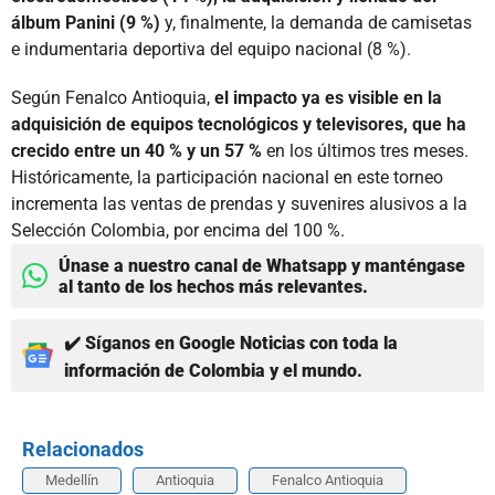
álbum Panini (9 %)
y, finalmente, la demanda de camisetas
e indumentaria deportiva del equipo nacional (8 %).
Según Fenalco Antioquia,
el impacto ya es visible en la
adquisición de equipos tecnológicos y televisores, que ha
crecido entre un 40 % y un 57 %
en los últimos tres meses.
Históricamente, la participación nacional en este torneo
incrementa las ventas de prendas y suvenires alusivos a la
Selección Colombia, por encima del 100 %.
Únase a nuestro canal de Whatsapp y manténgase
al tanto de los hechos más relevantes.
✔️ Síganos en Google Noticias con toda la
información de Colombia y el mundo.
Relacionados
Medellín
Antioquia
Fenalco Antioquia