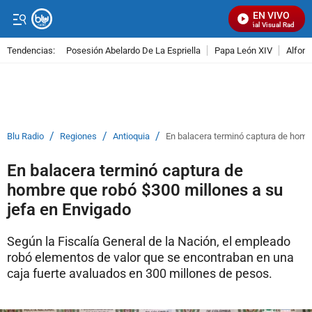
EN VIVO
Señal Visual Radio
Tendencias:
Posesión Abelardo De La Espriella
Papa León XIV
Alfons
PUBLICIDAD
/
/
/
Blu Radio
Regiones
Antioquia
En balacera terminó captura de hombr
En balacera terminó captura de
hombre que robó $300 millones a su
jefa en Envigado
Según la Fiscalía General de la Nación, el empleado
robó elementos de valor que se encontraban en una
caja fuerte avaluados en 300 millones de pesos.