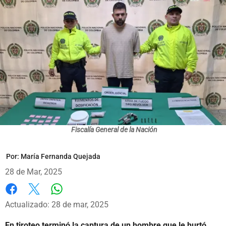
Fiscalía General de la Nación
Por:
María Fernanda Quejada
28 de Mar, 2025
Whatsapp
Facebook
X
Actualizado: 28 de mar, 2025
En tiroteo terminó la captura de un hombre que le hurtó