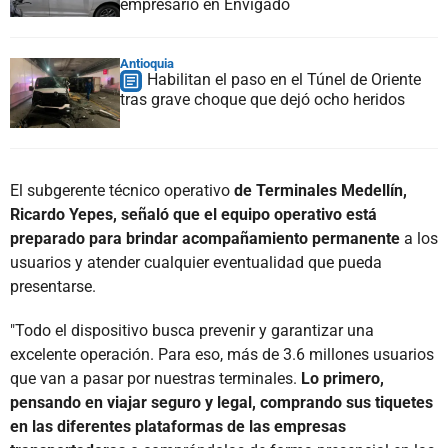
empresario en Envigado
Antioquia
Habilitan el paso en el Túnel de Oriente
tras grave choque que dejó ocho heridos
El subgerente técnico operativo
de Terminales Medellín,
Ricardo Yepes, señaló que el equipo operativo está
preparado para brindar acompañamiento permanente
a los
usuarios y atender cualquier eventualidad que pueda
presentarse.
"Todo el dispositivo busca prevenir y garantizar una
excelente operación. Para eso, más de 3.6 millones usuarios
que van a pasar por nuestras terminales.
Lo primero,
pensando en viajar seguro y legal, comprando sus tiquetes
en las diferentes plataformas de las empresas