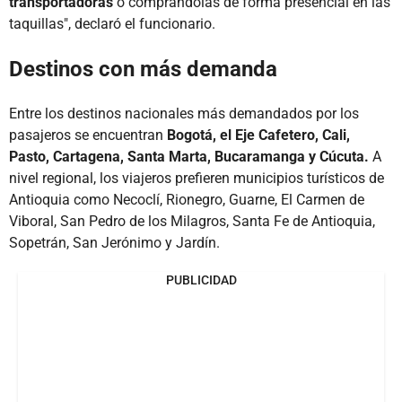
transportadoras
o comprándolas de forma presencial en las
taquillas", declaró el funcionario.
Destinos con más demanda
Entre los destinos nacionales más demandados por los
pasajeros se encuentran
Bogotá, el Eje Cafetero, Cali,
Pasto, Cartagena, Santa Marta, Bucaramanga y Cúcuta.
A
nivel regional, los viajeros prefieren municipios turísticos de
Antioquia como Necoclí, Rionegro, Guarne, El Carmen de
Viboral, San Pedro de los Milagros, Santa Fe de Antioquia,
Sopetrán, San Jerónimo y Jardín.
PUBLICIDAD