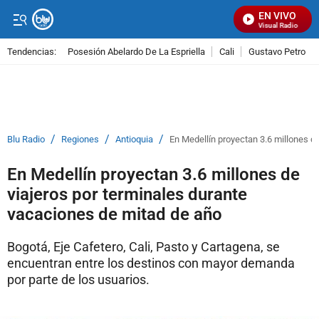
EN VIVO
Señal Visual Radio
Tendencias:
Posesión Abelardo De La Espriella
Cali
Gustavo Petro
PUBLICIDAD
/
/
/
Blu Radio
Regiones
Antioquia
En Medellín proyectan 3.6 millones d
En Medellín proyectan 3.6 millones de
viajeros por terminales durante
vacaciones de mitad de año
Bogotá, Eje Cafetero, Cali, Pasto y Cartagena, se
encuentran entre los destinos con mayor demanda
por parte de los usuarios.